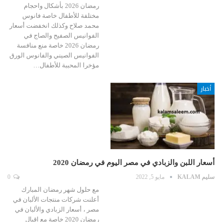
رمضان 2026 بأشكال واحجام
مختلفة للأطفال خاصة فانوس
محمد صلاح وكذلك انخفضت أسعار
الفوانيس الصفيح والصاج في
رمضان 2026 خاصة منع منافسة
الفوانيس الصيني والفانوس الورق
مؤخرا المحببة للأطفال…
أخبار
أسعار اللبن والزبادي في مصر اليوم في رمضان 2020
سليم KALAM
مايو 5, 2022
0
مع حلول شهر رمضان المبارك
أعلنت شركات منتجات الألبان في
مصر ، أسعار الزبادي والألبان في
رمضان 2020 خاصة مع اقبال