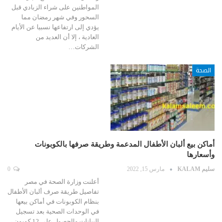
المواطنين على شراء الزبادي قبل
السحور وفي شهر رمضان مما
يؤدي إلى ارتفاعها نسبيا عن الأيام
العادية ، إلا أن العديد من
الشركات…
الصحة
أماكن بيع ألبان الأطفال المدعمة وطريقة صرفها بالكوبونات
وأسعارها
سليم KALAM
مارس 15, 2022
0
أعلنت وزارة الصحة في مصر
تفاصيل طريقة صرف ألبان الأطفال
بنظام الكوبونات في أماكن بيعها
في الوحدات الصحية بعد تسجيل
البيانات والحصول على 12 كوبون ،