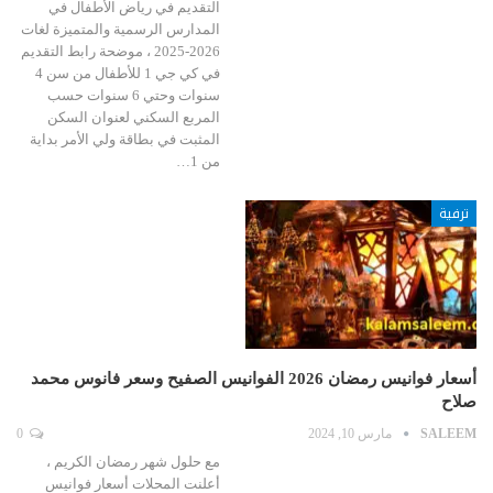
التقديم في رياض الأطفال في
المدارس الرسمية والمتميزة لغات
2026-2025 ، موضحة رابط التقديم
في كي جي 1 للأطفال من سن 4
سنوات وحتي 6 سنوات حسب
المربع السكني لعنوان السكن
المثبت في بطاقة ولي الأمر بداية
من 1…
ترفية
أسعار فوانيس رمضان 2026 الفوانيس الصفيح وسعر فانوس محمد
صلاح
SALEEM
مارس 10, 2024
0
مع حلول شهر رمضان الكريم ،
أعلنت المحلات أسعار فوانيس