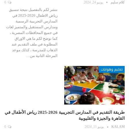
كلام سليم
يونيو 24, 2024
0
ننشر لكم بالتفصيل نتيجة تنسيق
رياض الاطفال 2026-2025 في
المدارس التجريبية الرسمية
ومدارس المستقبل والمتميز لغات
في جميع المحافظات المصرية ،
كما نوضح لكم ما هي الاوراق
المطلوبة في ملف التقديم عند
الذهاب للمدرسة ، كذلك موعد
المرحلة الثانية من…
تعليم وهوايات
طريقة التقديم في المدارس التجريبية 2026-2025 رياض الأطفال في
القاهرة والجيزة والقليوبية
KALAM
يونيو 11, 2024
0