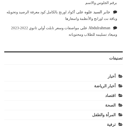
برقم الجلوس والاسم
جابر السيد علوه
على
أكواد اورنج بالكامل كود معرفة الرصيد وتحويله
وباقة نت اورانج والأنظمة واسعارها
Abdulrahman
على
مواصفات وسعر تابلت أولي ثانوي 2022-2023
وميعاد تسليمه للطلاب ومحتوياته
تصنيفات
أخبار
أخبار الرياضة
اقتصاد
الصحة
المرأة والطفل
ترفية