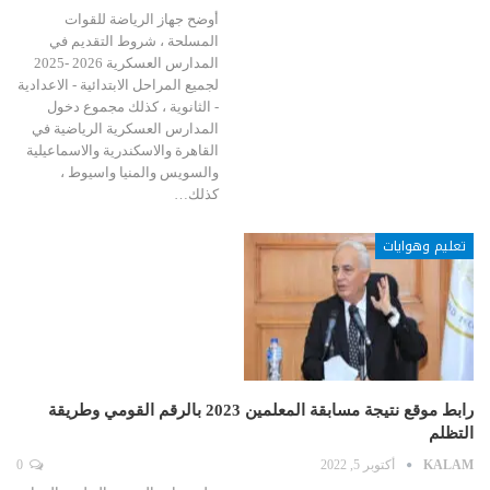
أوضح جهاز الرياضة للقوات
المسلحة ، شروط التقديم في
المدارس العسكرية 2026 -2025
لجميع المراحل الابتدائية - الاعدادية
- الثانوية ، كذلك مجموع دخول
المدارس العسكرية الرياضية في
القاهرة والاسكندرية والاسماعيلية
والسويس والمنيا واسيوط ،
كذلك…
تعليم وهوايات
رابط موقع نتيجة مسابقة المعلمين 2023 بالرقم القومي وطريقة
التظلم
KALAM
أكتوبر 5, 2022
0