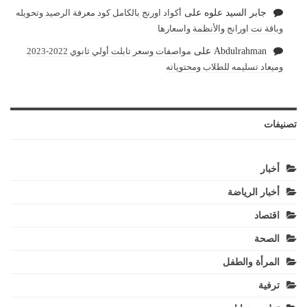
جابر السيد علوه
على
أكواد اورنج بالكامل كود معرفة الرصيد وتحويله
وباقة نت اورانج والأنظمة واسعارها
Abdulrahman
على
مواصفات وسعر تابلت أولي ثانوي 2022-2023
وميعاد تسليمه للطلاب ومحتوياته
تصنيفات
أخبار
أخبار الرياضة
اقتصاد
الصحة
المرأة والطفل
ترفية