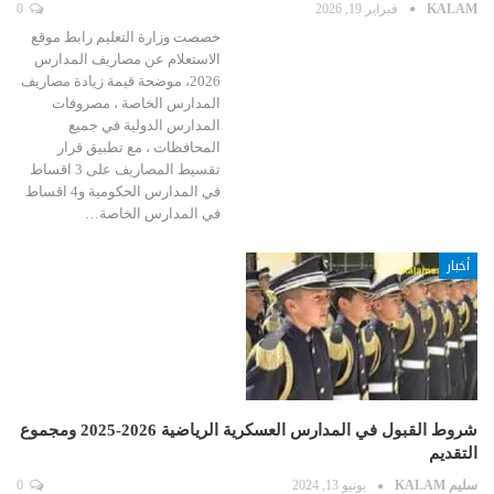
KALAM
فبراير 19, 2026
0
خصصت وزارة التعليم رابط موقع
الاستعلام عن مصاريف المدارس
2026، موضحة قيمة زيادة مصاريف
المدارس الخاصة ، مصروفات
المدارس الدولية في جميع
المحافظات ، مع تطبيق قرار
تقسيط المصاريف على 3 اقساط
في المدارس الحكومية و4 اقساط
في المدارس الخاصة…
أخبار
شروط القبول في المدارس العسكرية الرياضية 2026-2025 ومجموع
التقديم
سليم KALAM
يونيو 13, 2024
0