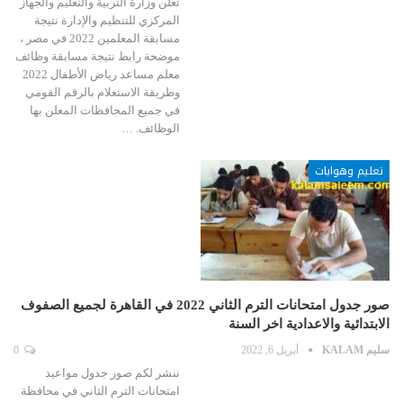
تعلن وزارة التربية والتعليم والجهاز
المركزي للتنظيم والإدارة نتيجة
مسابقة المعلمين 2022 في مصر ،
موضحة رابط نتيجة مسابقة وظائف
معلم مساعد رياض الأطفال 2022
وطريقة الاستعلام بالرقم القومي
في جميع المحافظات المعلن بها
الوظائف. …
تعليم وهوايات
صور جدول امتحانات الترم الثاني 2022 في القاهرة لجميع الصفوف
الابتدائية والاعدادية اخر السنة
سليم KALAM
أبريل 6, 2022
0
ننشر لكم صور جدول مواعيد
امتحانات الترم الثاني في محافظة