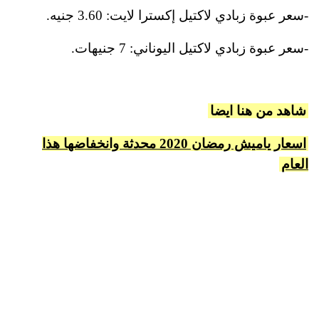
-سعر عبوة زبادي لاكتيل إكسترا لايت: 3.60 جنيه.
-سعر عبوة زبادي لاكتيل اليوناني: 7 جنيهات.
شاهد من هنا ايضا
اسعار ياميش رمضان 2020 محدثة وانخفاضها هذا
العام