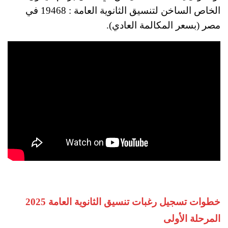
الخاص الساخن لتنسيق الثانوية العامة : 19468 في
مصر (بسعر المكالمة العادي).
خطوات تسجيل رغبات تنسيق الثانوية العامة 2025
المرحلة الأولى