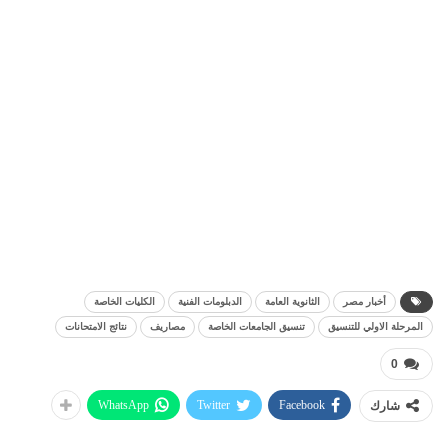
أخبار مصر
الثانوية العامة
الدبلومات الفنية
الكليات الخاصة
المرحلة الاولي للتنسيق
تنسيق الجامعات الخاصة
مصاريف
نتائج الامتحانات
0
WhatsApp
Twitter
Facebook
شارك