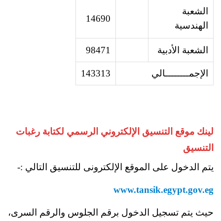
الشعبة
14690
الهندسية
الشعبة
الأدبية
98471
الإجم
ــــــــ
الي
143313
لينك موقع التنسيق الإلكتروني الرسمي لكتابة رغبات
التنسيق
يتم الدخول على الموقع الإلكترونى للتنسيق التالي :-
www.tansik.egypt.gov.eg
حيث يتم تسجيل الدخول برقم الجلوس والرقم السرى،