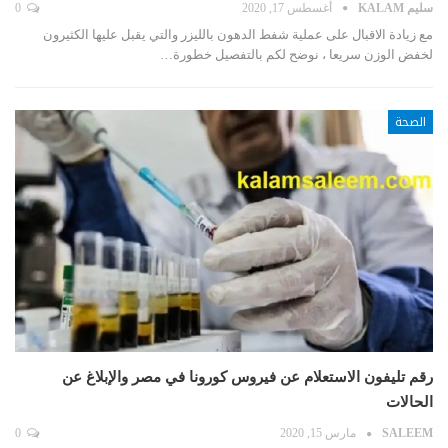
سليم KALAM
أغسطس 17, 2020
0
مع زيادة الاقبال على عملية شفط الدهون بالليزر والتي يقبل عليها الكثيرون
لخفض الوزن سريعا ، نوضح لكم بالتفصيل خطورة…
الصحة
رقم تليفون الاستعلام عن فيروس كورونا في مصر والإبلاغ عن
الحالات
SALEEM
مارس 15, 2020
0