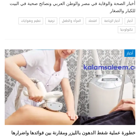
أخبار الصحة والوقاية في مصر والوطن العربي ونصائح صحية في البيت
للكبار والصغار
أخبار
أخبار الرياضة
اقتصاد
المرأة والطفل
ترفية
تعليم وهوايات
تكنولوجيا
أخبار
خطورة عملية شفط الدهون بالليزر ومقارنة بين فوائدها واضرارها