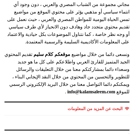
مجاني مجموعة من الشباب المصري والعربي ، دون وجود أي
انتماء سياسي أو مذهبي يؤثر على محتوي الموقع من مواضيع
تمس الحياة اليومية للمواطن المصري والعربي ، حيث نعمل على
تقديم محتوي متجدد جاد وهادف دون الانحياز لأي طرف سياسي
أو وجه نظر خاصة ، كما نتناول الموضوعات بكل حيادية والاعتماد
على المعلومات الأكاديمية السليمة والرسمية المعتمدة.
ونسعى دائما من خلال مواضيع
موقعكم كلام سليم
تقديم المحتوي
الجيد المتميز للقارئ العربي واطلاعكم على كل ما هو جديد
وسعداء دائما بمشاركتكم معنا من خلال التعليقات والرسائل
للتطوير والتحسين من المحتوي من خلال النقد الإيجابي البناء ،
ويمكنكم دائما التواصل معنا من خلال البريد الإلكتروني الرسمي
للموقع
info@kalamsaleem.com
.
البحث عن المزيد من المعلومات