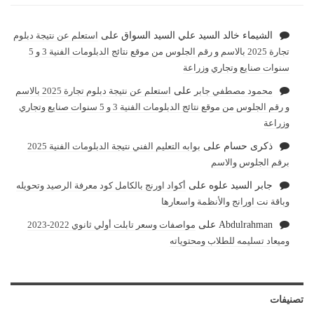
الشيماء خالد السيد علي السيد السواق
على
استعلم عن نتيجة دبلوم
تجارة 2025 بالاسم و رقم الجلوس من موقع نتائج الدبلومات الفنية 3 و 5
سنوات صنايع وتجاري وزراعة
محمود مصطفي جابر
على
استعلم عن نتيجة دبلوم تجارة 2025 بالاسم
و رقم الجلوس من موقع نتائج الدبلومات الفنية 3 و 5 سنوات صنايع وتجاري
وزراعة
ذكرى حسام
على
بوابه التعليم الفني نتيجة الدبلومات الفنية 2025
برقم الجلوس والاسم
جابر السيد علوه
على
أكواد اورنج بالكامل كود معرفة الرصيد وتحويله
وباقة نت اورانج والأنظمة واسعارها
Abdulrahman
على
مواصفات وسعر تابلت أولي ثانوي 2022-2023
وميعاد تسليمه للطلاب ومحتوياته
تصنيفات