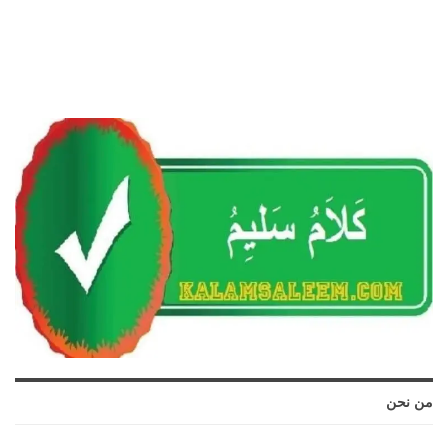
من نحن