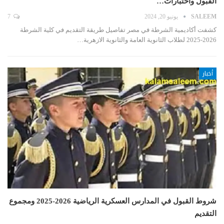
القبول واختبارات…
SALEEM
يونيو 20, 2024
7
كشفت أكاديمية الشرطة في مصر تفاصيل طريقة التقديم في كلية الشرطة
2026-2025 لطلاب الثانوية العامة والثانوية الازهرية…
أخبار
شروط القبول في المدارس العسكرية الرياضية 2026-2025 ومجموع
التقديم