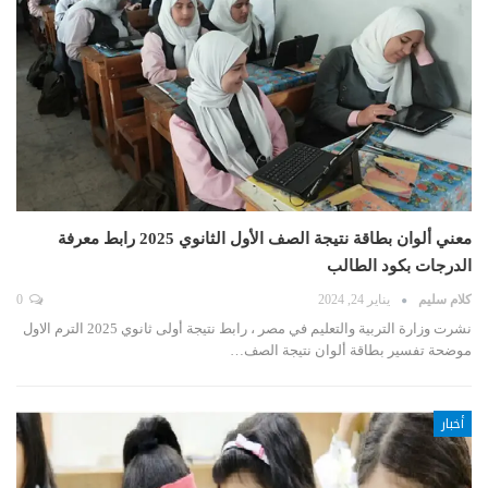
معني ألوان بطاقة نتيجة الصف الأول الثانوي 2025 رابط معرفة
الدرجات بكود الطالب
كلام سليم
يناير 24, 2024
0
نشرت وزارة التربية والتعليم في مصر ، رابط نتيجة أولى ثانوي 2025 الترم الاول
موضحة تفسير بطاقة ألوان نتيجة الصف…
أخبار