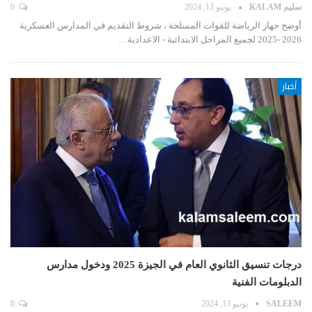
سليم KALAM
يونيو 13, 2024
0
أوضح جهاز الرياضة للقوات المسلحة ، شروط التقديم في المدارس العسكرية
2026 -2025 لجميع المراحل الابتدائية - الاعدادية…
أخبار
درجات تنسيق الثانوي العام في الجيزة 2025 ودخول مدارس
الدبلومات الفنية
SALEEM
يونيو 13, 2024
0