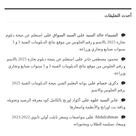
أحدث التعليقات
الشيماء خالد السيد علي السيد السواق
على
استعلم عن نتيجة دبلوم
تجارة 2025 بالاسم و رقم الجلوس من موقع نتائج الدبلومات الفنية 3 و 5
سنوات صنايع وتجاري وزراعة
محمود مصطفي جابر
على
استعلم عن نتيجة دبلوم تجارة 2025 بالاسم
و رقم الجلوس من موقع نتائج الدبلومات الفنية 3 و 5 سنوات صنايع وتجاري
وزراعة
ذكرى حسام
على
بوابه التعليم الفني نتيجة الدبلومات الفنية 2025
برقم الجلوس والاسم
جابر السيد علوه
على
أكواد اورنج بالكامل كود معرفة الرصيد وتحويله
وباقة نت اورانج والأنظمة واسعارها
Abdulrahman
على
مواصفات وسعر تابلت أولي ثانوي 2022-2023
وميعاد تسليمه للطلاب ومحتوياته