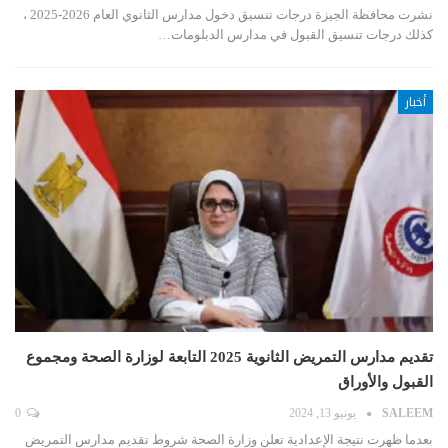
نشرت محافظة الجيزة درجات تنسيق دخول مدارس الثانوي العام 2026-2025 ،
كذلك درجات تنسيق القبول في مدارس الدبلومات…
أخبار
تقديم مدارس التمريض الثانوية 2025 التابعة لوزارة الصحة ومجموع
القبول والأوراق
SALEEM
يونيو 13, 2024
0
بعدما ظهرت نتيجة الإعدادية تعلن وزارة الصحة شروط تقديم مدارس التمريض