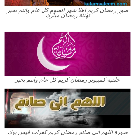
صور رمضان كريم اهلا شهر الصوم كل عام وانتم بخير
تهنئة رمضان مبارك
خلفية كمبيوتر رمضان كريم كل عام وانتم بخير
صورة اللهم اني صائم رمضان كريم كفرات فيس بوك