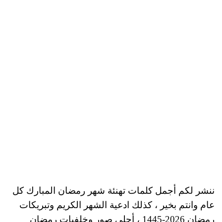
ننشر لكم أجمل كلمات تهنئة شهر رمضان المبارك كل
عام وانتم بخير ، كذلك ادعية الشهر الكريم وتبريكات
رمضان 2026-1445 ، أحلى صور وخلفيات رمضان