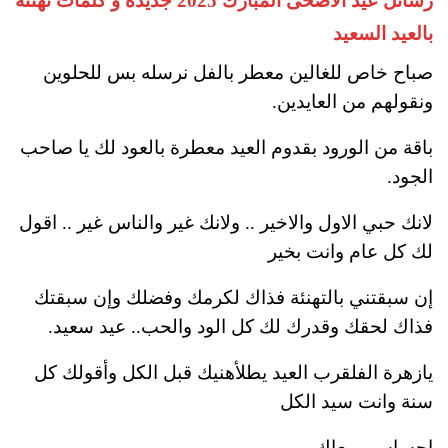
رسائل عيد الأضحى المبارك 2025 جديدة و كلمات تهنئة
بالعيد السعيد
صباح خاص للغالين معطر بالفل نرسله بس للحلوين
ونقولهم من العايدين.
باقة من الورود بقدوم العيد معطرة بالعود لك يا صاحب
الجود.
لانك حبي الاول والاخير .. ولانك غير والناس غير .. اقول
لك كل عام وانت بخير
إن سبقتني بالتهنئة فذاك لكرمك وفضلك وإن سبقتك
فذاك لحقك وقدرك لك كل الود والحب.. عيد سعيد.
يازهرة الفلقرب العيد يطلأهنيك قبل الكل وأقولك كل
سنة وانت سيد الكل
احساسي معاك