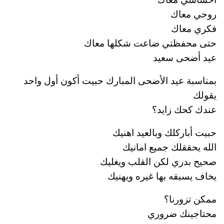
روحي معاك
فكري معاك
حتى محفظتي ضاعت شكلها معاك
عيد أضحى سعيد
بمناسبة عيد الأضحى المبارك حبيت أكون أول واحد
يقولك
عندك كحك زايد؟
حبيت أباركلك وبالعيد اهنيك
الله يحققلك جميع امانيك
صحيح بدري لكن القلب ويغليك
يخاف يسبقه بها غيره ويهنيك
ممكن تزورنا؟
محتاجينك ضروري