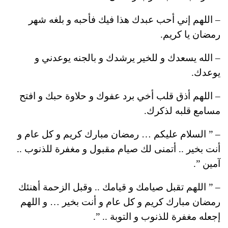
– اللهم إني أحب عبدك هذا فيك فأحبه و بلغه شهر
رمضان يا كريم.
– الله يسعدك و للخير يرشدك و بالجنه يوعدني و
يوعدك.
– اللهم أذق قلب أخي برد عفوك و حلاوة حبك و افتح
مسامع قلبه لذكرك.
– ” السلام عليكم … رمضان مبارك كريم و كل عام و
أنت بخير .. أتمنى لك صيام مقبول و مغفرة للذنوب ..
آمين ”.
– ” اللهم تقبل صيامك و قيامك .. وقبل الزحمة أهنئك
رمضان مبارك كريم و كل عام و أنت بخير … و اللهم
إجعله مغفرة للذنوب و التوبة .. ”.