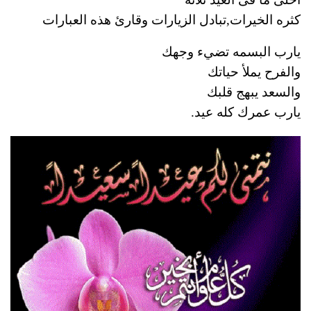
كثره الخيرات,تبادل الزيارات وقارئ هذه العبارات
يارب البسمه تضيء وجهك
والفرح يملأ حياتك
والسعد يبهج قلبك
يارب عمرك كله عيد.