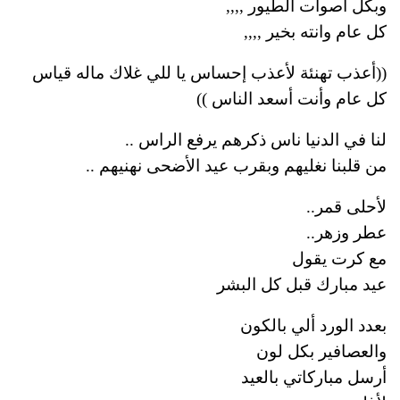
وبكل اصوات الطيور ,,,,
كل عام وانته بخير ,,,,
((أعذب تهنئة لأعذب إحساس يا للي غلاك ماله قياس
كل عام وأنت أسعد الناس ))
لنا في الدنيا ناس ذكرهم يرفع الراس ..
من قلبنا نغليهم وبقرب عيد الأضحى نهنيهم ..
لأحلى قمر..
عطر وزهر..
مع كرت يقول
عيد مبارك قبل كل البشر
بعدد الورد ألي بالكون
والعصافير بكل لون
أرسل مباركاتي بالعيد