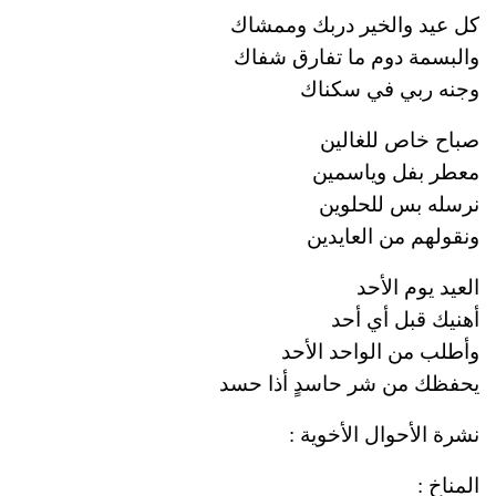
كل عيد والخير دربك وممشاك
والبسمة دوم ما تفارق شفاك
وجنه ربي في سكناك
صباح خاص للغالين
معطر بفل وياسمين
نرسله بس للحلوين
ونقولهم من العايدين
العيد يوم الأحد
أهنيك قبل أي أحد
وأطلب من الواحد الأحد
يحفظك من شر حاسدٍ أذا حسد
نشرة الأحوال الأخوية :
المناخ :