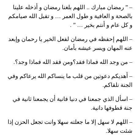
– ” رمضان مبارك .. اللهم بلغنا رمضان و أذخله علينا
بالصحة و العافية و طول العمر … و تقبل الله صيامكم
و كل عام و أنتم بخير … ” .
– اللهم إحفظه في رمضان لفعل الخير يا رحمان وإبعد
عنه المهان ويسر عيشه بأمان.
– من وجد الله فماذا فقد؟ومن فقد الله فماذا وجد؟.
– أهديكم دعوتين من قلب ما ينساكم الله يرعاكم وفي
الجنة نلقاكم.
– اسأل الذي جمعنا في دنيا فانية أن يجمعنا ثانية في
جنة قطوفها دانية.
– اللهم لا سهل إلا ما جعلته سهلا وانت تجعل الحزن إذا
شئت سهلا.