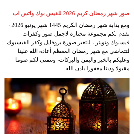
صور شهر رمضان كريم 2026 للفيس بوك واتس اب
ومع بداية شهر رمضان الكريم 1445 شهر يونيو 2026 ،
نقدم لكم مجموعة مختارة لاجمل صور وكفرات
فيسبوك وتويتر ، للتغير صورة بروفايل وكفر الفيسبوك
لتتماشي مع شهر رمضان المعظم أعاده الله علينا
وعليكم بالخير واليمن والبركات، ونتمني لكم صوما
مقبولا وذبنا مغفورا باذن الله.