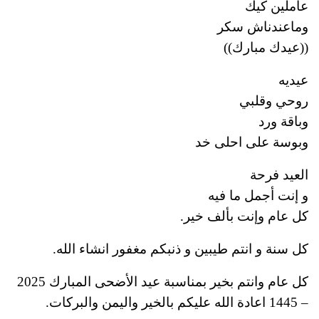
عاملين كيك
وماعندناش سكر
((عيدك مبارك))
عيديه
روحي وقلبي
وباقة ورد
وبوسة على احلى خد
العيد فرحة
و إنت أجمل ما فيه
كل عام وإنت بألف خير.
كل سنة و انتم طيبين و ذنبكم مغفور انشاء الله.
كل عام وانتم بخير بمناسبة عيد الأضحى المبارك 2025
– 1445 اعادة الله عليكم بالخير واليمن والبركات.