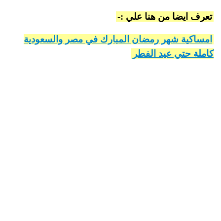
تعرف ايضا من هنا علي :-
امساكية شهر رمضان المبارك في مصر والسعودية
كاملة حتي عيد الفطر