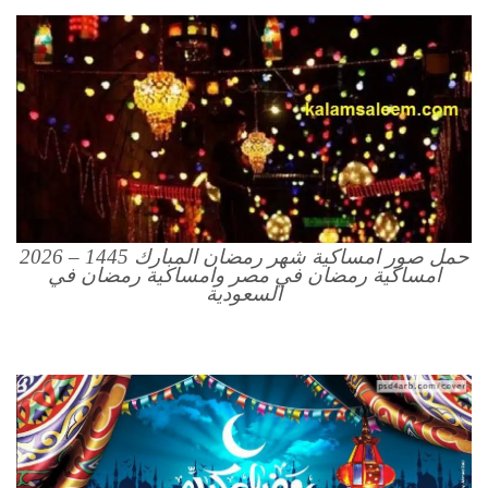
حمل صور امساكية شهر رمضان المبارك 1445 – 2026
امساكية رمضان في مصر وامساكية رمضان في
السعودية