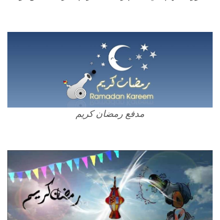
مدفع رمضان كريم