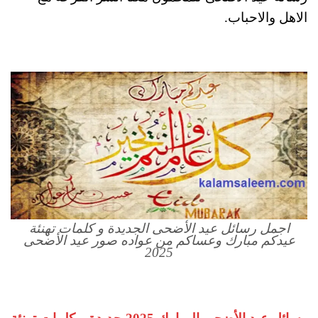
الاهل والاحباب.
اجمل رسائل عيد الأضحى الجديدة و كلمات تهنئة
عيدكم مبارك وعساكم من عواده صور عيد الأضحى
2025