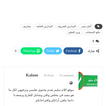
أخبار مصر
المدارس التجريبية
المدارس الخاصة
مصاريف
نتائج الامتحانات
وزير التعليم
0
WhatsApp
Twitter
Facebook
شارك
Kalam
65 Posts
0 Comments
موقع كلام سليم يقدم محتوي تعليمي وترفيهي لكل ما
هو مفيد في مخلص وافي وشامل للقارئ ويسعدنا
دائما بتلقي آرائكم واقتراحاتكم