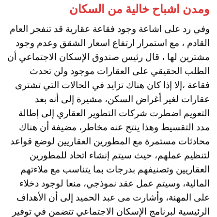
ومدن اشباح خالية من السكان
وفي رد على اشاعة وجود فقاعة عقارية قد تنفجر العام
القادم ، مع استمرار ارتفاع اسعار الشقق وعدم وجود
مشترين لها ، قال رئيس صندوق الإسكان الاجتماعي أن
الطلب الحقيقي على العقارات موجود ولن تحدث
فقاعة ،إلا إذا كان هناك تزايد في الحالات التي تشترى
عقارات لغير أغراض السكن، مشيرة إلى أنه بعد
التعويم اضطرت شركات التطوير العقاري إلى إطالة
مدد التقسيط وهذا ينتج عنه مخاطر، مضيفة أن هناك
محادثات مستمرة مع المطورين العقاريين لوضع قواعد
لتنظيم عملهم، حيث سيتم إنشاء اتحاد للمطورين
العقاريين وتصنيفهم بدرجات بما يتناسب مع ملاءتهم
المالية، وسيتم عمل عقد نموذجي، منعا لوجود دخلاء
على المهنة، وأشارت مى عبد الحميد إلى أن الأهداف
الرئيسية لبرنامج الإسكان الاجتماعي تتضمن في توفير