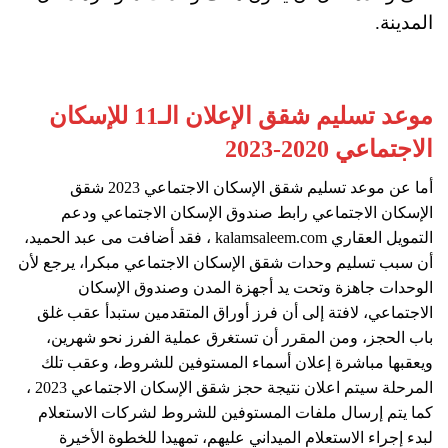
المدينة.
موعد تسليم شقق الإعلان الـ11 للإسكان
الاجتماعي 2020-2023
أما عن موعد تسليم شقق الإسكان الاجتماعي 2023 شقق
الإسكان الاجتماعي رابط صندوق الإسكان الاجتماعي ودعم
التمويل العقاري kalamsaleem.com ، فقد أضافت مى عبد الحميد،
أن سبب تسليم وحدات شقق الإسكان الاجتماعي مبكرا، يرجع لأن
الوحدات جاهزة وتحت يد أجهزة المدن وصندوق الإسكان
الاجتماعي، لافتة إلى أن فرز أوراق المتقدمين ستبدأ عقب غلق
باب الحجز، ومن المقرر أن تستغرق عملية الفرز نحو شهرين،
ويعقبها مباشرة إعلان أسماء المستوفين للشروط، وعقب تلك
المرحلة سيتم اعلان نتيجة حجز شقق الإسكان الاجتماعي 2023 ،
كما يتم إرسال ملفات المستوفين للشروط لشركات الاستعلام
لبدء إجراء الاستعلام الميداني عليهم، تمهيدا للخطوة الأخيرة