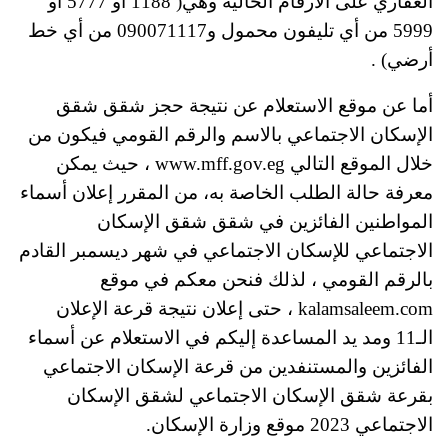
العقاري على الأرقام الحالية وهي( 1188 أو 5777 أو
5999 من أي تليفون محمول و090071117 من أي خط
أرضي) .
أما عن موقع الاستعلام عن نتيجة حجز شقق شقق
الإسكان الاجتماعي بالاسم والرقم القومي فيكون من
خلال الموقع التالي www.mff.gov.eg ، حيث يمكن
معرفة حالة الطلب الخاصة به، من المقرر إعلان أسماء
المواطنين الفائزين في شقق شقق الإسكان
الاجتماعي للإسكان الاجتماعي في شهر ديسمبر القادم
بالرقم القومي ، لذلك فنحن معكم في موقع
kalamsaleem.com ، حتى إعلان نتيجة قرعة الإعلان
الـ11 ومد يد المساعدة إليكم في الاستعلام عن أسماء
الفائزين والمستنفدين من قرعة الإسكان الاجتماعي
بقرعة شقق الإسكان الاجتماعي لشقق الإسكان
الاجتماعي 2023 موقع وزارة الإسكان.