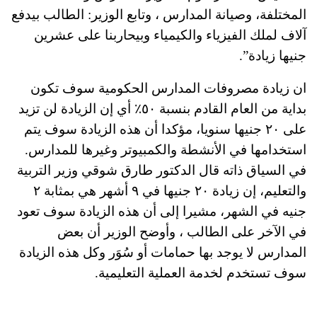
المختلفة، وصيانة المدارس ، وتابع الوزير: الطالب بيدفع
آلاف لملك الفيزياء والكيمياء وبيحاربنا على عشرين
جنيها زيادة”.
ان زيادة مصروفات المدارس الحكومية سوف تكون
بداية من العام القادم بنسبة ٥٠٪؜ أي إن الزيادة لن تزيد
على ٢٠ جنيها سنويا، مؤكدا أن هذه الزيادة سوف يتم
استخدامها في الأنشطة والكمبيوتر وغيرها للمدارس.
في السياق ذاته قال الدكتور طارق شوقي وزير التربية
والتعليم، إن زيادة ٢٠ جنيها في ٩ أشهر هي بمثابة ٢
جنيه في الشهر، مشيرا إلى أن هذه الزيادة سوف تعود
في الآخر على الطالب ، وأوضح الوزير أن بعض
المدارس لا يوجد بها حمامات أو سُوَر وكل هذه الزيادة
سوف تستخدم لخدمة العملية التعليمية.