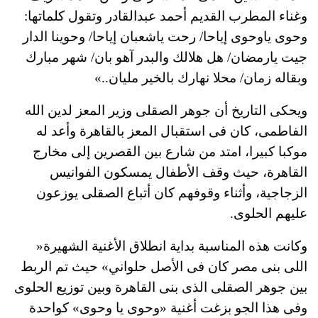
وغناء المطرب القديم أحمد عبدالقادر وتقول كلماتها:
وحوى ياوحوى إياحا/ رحت ياشعبان إياحا/ وحوينا الدار
جيت يارمضان/ هل هلالك والبدر آهو بان/ شهر مبارك
وبقاله زمان/ محلا نهارك بالخير مليان..»
ويحكى التاريخ أن جوهر الصقلى وزير المعز لدين الله
الفاطمى، كان فى استقبال المعز بالقاهرة وأعد له
موكبا كبيرا، امتد من شارع بين القصرين إلى مخارج
القاهرة، حيث وقف الأطفال يمسكون الفوانيس
الزجاجية، وأثناء وقوفهم كان أتباع الصقلى يوزعون
عليهم الحلوى.
وكانت هذه المناسبة بداية انطلاق الأغنية الشهيرة«
اللى بنى مصر كان فى الأصل حلواني» حيث تم الربط
بين جوهر الصقلى الذى بنى القاهرة وبين توزيع الحلوى
وفى هذا الجو بزغت أغنية «وحوى يا وحوى» كواحدة