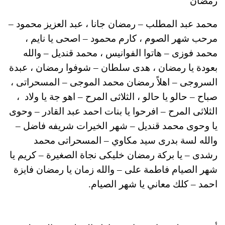
رمضان
محمد عبد المطلب – رمضان جانا ، عبد العزيز محمود –
مرحب شهر الصوم ، كارم محمود – اصحى يا نايم ،
محمد فوزى – هاتوا الفوانيس ، محمد قنديل – والله
بعودة يا رمضان ، هدى سلطان – شوفوا رمضان ، عبدة
السروجى – اهلاً رمضان محمد الموجى – المسحراتى ،
صباح – حالو يا حالو ، الثلاثى المرح – اهو جة يا ولاد ،
الثلاثى المرح – افرحوا يا بنات احمد عبد القادر – وحوى
يا وحوى محمد قنديل – شهر الخيرات شريفه فاضل –
والله لسة بدرى سيد مكاوي – المسحراتى محمد
رشدى – يا بركة رمضان خليكى نجاة الصغيرة – كريم يا
شهر الصيام فاطمة على – والله زمان يا رمضان فايزة
احمد – كلك معاني يا شهر الصيام.