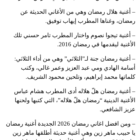
– أغنية هلال رمضان وهي من الأغاني الحديثة عن
رمضان، وغناها المطرب إيهاب توفيق.
– أغنية تيجوا نصوم واختار المطرب تامر حسني تلك
الأغنية ليقدمها في رمضان 2016.
– أغنية رمضان جنة لـ”الثلاثي” وهي من أداء الثلاثي:
أسامة الهادي ومي عبد العزيز وعمر غالي، وكتب
كلماتها محمد إبراهيم، وتلحين محمود الشريف.
– أغنية رمضان هلّ هلاله أدى المطرب هشام عباس
الأغنية الدينية “رمضان هلّ هلاله”، التي كتبها ولحنها
عزيز الشافعي.
– ومن افضل اغاني رمضان 2026 الجديدة أغنية رمضان
يا حبيب ماهر زين وهي أغنية حديثة أطلقها ماهر زين