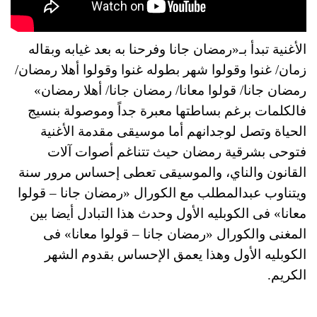
الأغنية تبدأ بـ«رمضان جانا وفرحنا به بعد غيابه وبقاله
زمان/ غنوا وقولوا شهر بطوله غنوا وقولوا أهلا رمضان/
رمضان جانا/ قولوا معانا/ رمضان جانا/ أهلا رمضان»
فالكلمات برغم بساطتها معبرة جداً وموصولة بنسيج
الحياة وتصل لوجدانهم أما موسيقى مقدمة الأغنية
فتوحى بشرقية رمضان حيث تتناغم أصوات آلات
القانون والناي، والموسيقى تعطى إحساس مرور سنة
ويتناوب عبدالمطلب مع الكورال «رمضان جانا – قولوا
معانا» فى الكوبليه الأول وحدث هذا التبادل أيضا بين
المغنى والكورال «رمضان جانا – قولوا معانا» فى
الكوبليه الأول وهذا يعمق الإحساس بقدوم الشهر
الكريم.