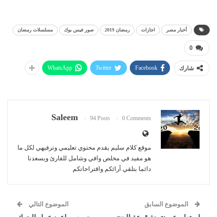
أخبار مصر
اجازات
رمضان 2019
صور فيس بوك
مسلسلات رمضان
0
WhatsApp
Twitter
Facebook
شارك
Saleem
94 Posts
0 Comments
موقع كلام سليم يقدم محتوي تعليمي وترفيهي لكل ما
هو مفيد في مخلص وافي وشامل للقارئ ويسعدنا
دائما بتلقي آرائكم واقتراحاتكم
الموضوع السابق
الموضوع التالي