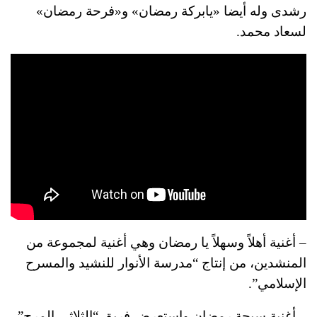
رشدى وله أيضا «يابركة رمضان» و«فرحة رمضان»
لسعاد محمد.
– أغنية أهلاً وسهلاً يا رمضان وهي أغنية لمجموعة من
المنشدين، من إنتاج “مدرسة الأنوار للنشيد والمسرح
الإسلامي”.
– أغنية سبحة رمضان واستعرض فريق “الثلاثي المرح”