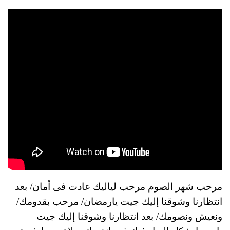
مرحب شهر الصوم مرحب لياليك عادت فى أمان/ بعد
انتظارنا وشوقنا إليك جيت يارمضان/ مرحب بقدومك/
ونعيش ونصومك/ بعد انتظارنا وشوقنا إليك جيت