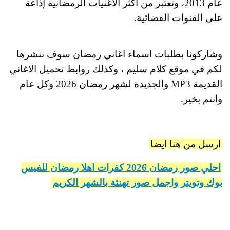
عام 2013، وتعتبر من أكثر الأغنيات الرمضانية إذاعة
على القنوات الفضائية.
وشاركونا بطلبات اسماء اغاني رمضان سوف ننشرها
لكم في موقع كلام سليم ، وكذلك روابط تحميل الاغاني
القديمة MP3 والجديدة لشهر رمضان 2026 وكل عام
وانتم بخير.
ارسل من هنا ايضا
احلي صور رمضان 2026 كفرات اهلا رمضان للفيس
بوك وتويتر واجمل صور تهنئة بالشهر الكريم