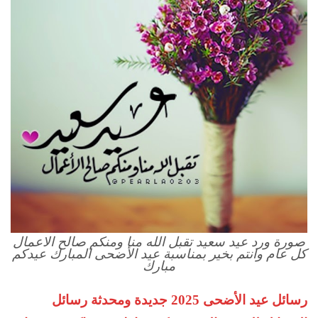
صورة ورد عيد سعيد تقبل الله منا ومنكم صالح الاعمال
كل عام وانتم بخير بمناسبة عيد الأضحى المبارك عيدكم
مبارك
رسائل عيد الأضحى 2025 جديدة ومحدثة رسائل