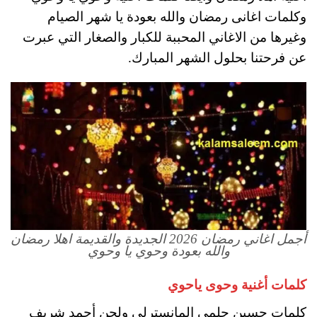
وكلمات اغانى رمضان والله بعودة يا شهر الصيام
وغيرها من الاغاني المحببة للكبار والصغار التي عبرت
عن فرحتنا بحلول الشهر المبارك.
أجمل اغاني رمضان 2026 الجديدة والقديمة اهلا رمضان
والله بعودة وحوي يا وحوي
كلمات أغنية وحوى ياحوي
كلمات حسين حلمى المانسترلى ولحن أحمد شريف