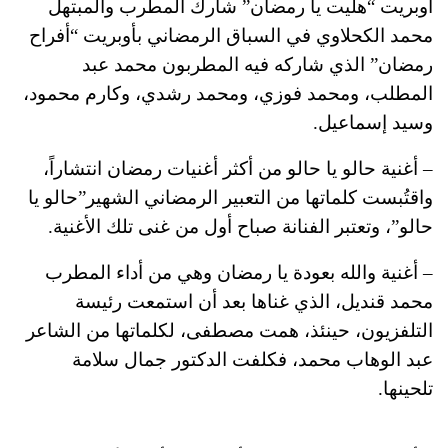
أوبريت “هليت يا رمضان” شارك المطرب والمبتهل
محمد الكحلاوي في السباق الرمضاني بأوبريت “أفراح
رمضان” الذي شاركه فيه المطربون محمد عبد
المطلب، ومحمد فوزي، ومحمد رشدي، وكارم محمود،
وسيد إسماعيل.
– أغنية حالو يا حالو من أكثر أغنيات رمضان انتشاراً،
واقتُبست كلماتها من التعبير الرمضاني الشهير”حالو يا
حالو”، وتعتبر الفنانة صباح أول من غنى تلك الأغنية.
– أغنية والله بعودة يا رمضان وهي من أداء المطرب
محمد قنديل، الذي غناها بعد أن استمعت رئيسة
التلفزيون، حينئذ، همت مصطفى، لكلماتها من الشاعر
عبد الوهاب محمد، فكلفت الدكتور جمال سلامة
تلحينها.