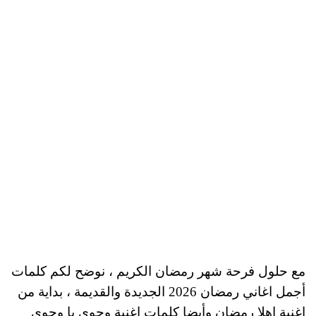
مع حلول فرحة شهر رمضان الكريم ، نوضح لكم كلمات
أجمل اغاني رمضان 2026 الجديدة والقديمة ، بداية من
اغنية اهلا رمضان وأيضا كلمات اغنية وحوي يا وحوي