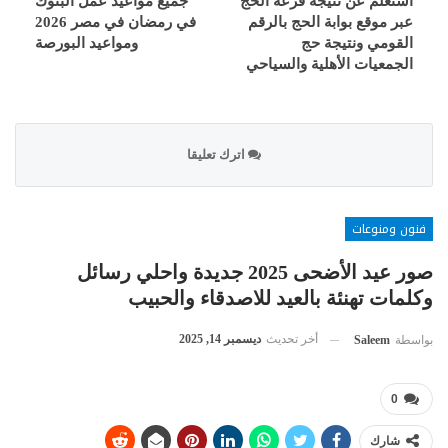
استعلم عن نتيجة قرعة الحج
جميع مواعيد عمل البنوك
عبر موقع بوابة الحج بالرقم
في رمضان في مصر 2026
القومي ونتيجة حج
ومواعيد البورصة
الجمعيات الأهلية والسياحي
اترك تعليقا
فنون ومنوعات
صور عيد الأضحى 2025 جديدة واحلي رسائل
وكلمات تهنئة بالعيد للاصدقاء والحبيب
أخر تحديث
ديسمبر 14, 2025
بواسطة
Saleem
0
شارك