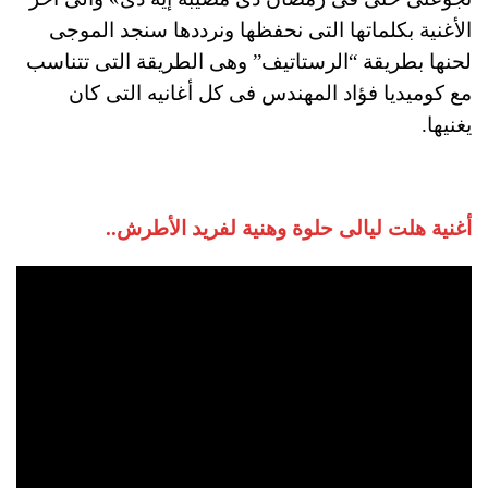
الأغنية بكلماتها التى نحفظها ونرددها سنجد الموجى
لحنها بطريقة “الرستاتيف” وهى الطريقة التى تتناسب
مع كوميديا فؤاد المهندس فى كل أغانيه التى كان
يغنيها.
أغنية هلت ليالى حلوة وهنية لفريد الأطرش..