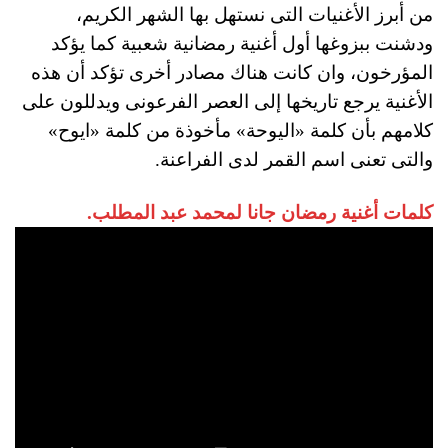
من أبرز الأغنيات التى نستهل بها الشهر الكريم،
ودشنت ببزوغها أول أغنية رمضانية شعبية كما يؤكد
المؤرخون، وان كانت هناك مصادر أخرى تؤكد أن هذه
الأغنية يرجع تاريخها إلى العصر الفرعونى ويدللون على
كلامهم بأن كلمة «اليوحة» مأخوذة من كلمة «ايوح»
والتى تعنى اسم القمر لدى الفراعنة.
كلمات أغنية رمضان جانا لمحمد عبد المطلب.