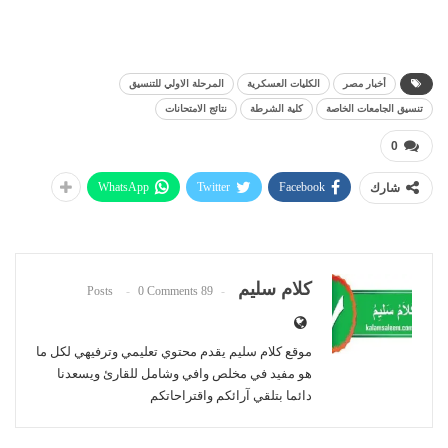
أخبار مصر
الكليات العسكرية
المرحلة الاولي للتنسيق
تنسيق الجامعات الخاصة
كلية الشرطة
نتائج الامتحانات
0
WhatsApp
Twitter
Facebook
شارك
كلام سليم
0 Comments
89 Posts
موقع كلام سليم يقدم محتوي تعليمي وترفيهي لكل ما
هو مفيد في مخلص وافي وشامل للقارئ ويسعدنا
دائما بتلقي آرائكم واقتراحاتكم