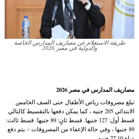
طريقة الاستعلام عن مصاريف المدارس الخاصة
والدولية في مصر 2026
مصاريف المدارس في مصر 2026
تبلغ مصروفات رياض الأطفال حتى الصف الخامس
الابتدائي 205 جنيه ، كما يمكن دفعها بالتقسيط كالتالي
قسط أول: 127 جنيها. قسط ثانٍ: 89 جنيها. قسط ثالث:
89 جنيها ، وفي حالة الإعفاء من المصروفات :- يتم دفع
مبلغ 27.10 جنيه.