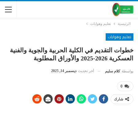
الرئيسية
تعليم وهوايات
تعليم وهوايات
خطوات التقديم في الكلية الحربية والجوية والفنية
العسكرية 2026-2025 والأوراق المطلوبة
أخر تحديث
ديسمبر 14, 2025
بواسطة
كلام سليم
0
شارك