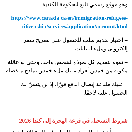
وهو موقع رسمي تابع للحكومة الكندية.
https://www.canada.ca/en/immigration-refugees-
citizenship/services/application/account.html
– اختيار تقديم طلب للحصول على تصريح سفر
إلكتروني وملء البيانات
– تقوم بتقديم كل نموذج لشخص واحد، وحتى لو عائلة
مكونة من خمس أفراد عليك ملء خمس نماذج منفصلة.
– عليك طباعة إيصال الدفع فورًا، إذ لن يتسنّ لك
الحصول عليه لاحقًا.
شروط التسجيل في قرعة الهجرة إلى كندا 2026