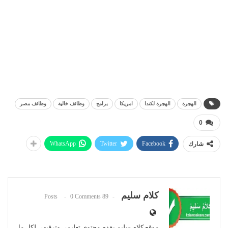
الهجرة
الهجرة لكندا
امريكا
برامج
وظائف خالية
وظائف مصر
0
WhatsApp
Twitter
Facebook
شارك
كلام سليم
0 Comments
89 Posts
موقع كلام سليم يقدم محتوي تعليمي وترفيهي لكل ما