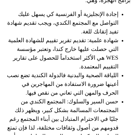
برامج الهجرة، وهي:
إجادة الإنجليزية أو الفرنسية كي يسهل عليك
التواصل مع المجتمع الكندي، ويجب تقديم شهادة
تفيد إتقانك للغة.
شهادة علمية: تقديم تقرير تقييم للشهادة العلمية
التي حصلت عليها خارج كندا، وتعتبر مؤسسة
WES هي الأكثر استخداماً للحصول على تقارير
التقييم المعتمدة.
اللياقة الصحية والبدنية فالدولة الكندية تضع نصب
أعينها ضرورة الاستفادة من المهاجرين في
الحرف والمهن التي تعاني من نقص فيها.
حسن السير والسلوك: المجتمع الكندي من
المجتمعات المسالمة بشكل كبير، ويظهر ذلك
جليًا في الاحترام المتبادل بين أبناء المجتمع رغم
قدومهم من أصول وثقافات مختلفة، لذا فإن تمتع