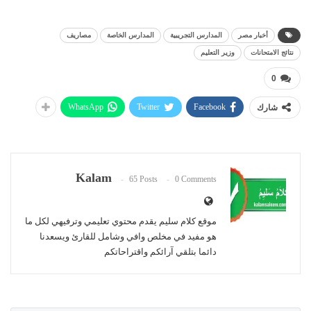
أخبار مصر
المدارس التجريبية
المدارس الخاصة
مصاريف
نتائج الامتحانات
وزير التعليم
0
WhatsApp
Twitter
Facebook
شارك
Kalam
65 Posts
0 Comments
موقع كلام سليم يقدم محتوي تعليمي وترفيهي لكل ما
هو مفيد في مخلص وافي وشامل للقارئ ويسعدنا
دائما بتلقي آرائكم واقتراحاتكم