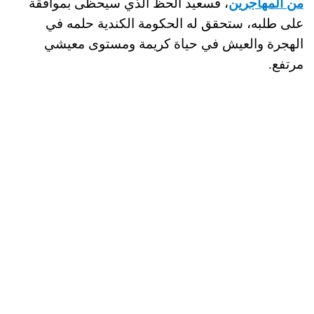
من المهاجرين
، فسعيد الحظ الذي سيحظى بموافقة
على طلبه، ستحقق له الحكومة الكندية حلمه في
الهجرة والعيش في حياة كريمة ومستوى معيشي
مرتفع.