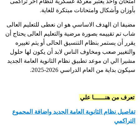
امتحان واحد يعتبر معركة عسكرية لنظام آخر تراكمى
بأوزان وأشكال وامتحانات مبتكرة للغاية.
مضيفا ان الهدف الاساسي هو ان نعطى للتعليم العالى
شاب تم تقييمه بصورة مرضية والتعليم العالى يحتاج أن
يقرر أن يستمر بنظام التنسيق الحالى أو يتم تغييره
والتغيير صعب ومخاوف الناس لابد أن يكون لها حلول
مشيرا الي ان موعد تطبيق نظام الثانوية العامة الجديد
سيكون بداية من العام الدراسي 2026-2025.
تعرف من هنــــــا علي
تفاصيل نظام الثانوية العامة الجديد واضافة المجموع
التراكمي