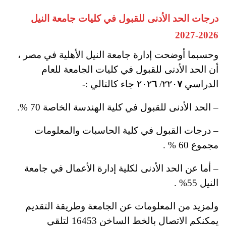
درجات الحد الأدنى للقبول في كليات جامعة النيل
2026-2027
وحسبما أوضحت إدارة جامعة النيل الأهلية في مصر ،
أن الحد الأدنى للقبول في كليات الجامعة للعام
الدراسي ٢٢٠
٧
/ ٢٠٢
٦
جاء كالتالي :-
– الحد الأدنى للقبول في كلية الهندسة الخاصة 70 %؜.
– درجات القبول في كلية الحاسبات والمعلومات
مجموع 60 %؜ .
– أما عن الحد الأدنى لكلية إدارة الأعمال في جامعة
النيل 55%؜ .
ولمزيد من المعلومات عن الجامعة وطريقة التقديم
يمكنكم الاتصال بالخط الساخن 16453 ؜لتلقي