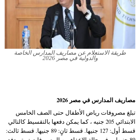
طريقة الاستعلام عن مصاريف المدارس الخاصة
والدولية في مصر 2026
مصاريف المدارس في مصر 2026
تبلغ مصروفات رياض الأطفال حتى الصف الخامس
الابتدائي 205 جنيه ، كما يمكن دفعها بالتقسيط كالتالي
قسط أول: 127 جنيها. قسط ثانٍ: 89 جنيها. قسط ثالث:
89 جنيها ، وفي حالة الإعفاء من المصروفات :- يتم دفع