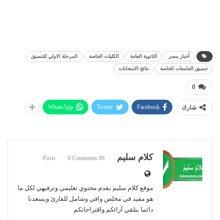
أخبار مصر
الثانوية العامة
الكليات الخاصة
المرحلة الاولي للتنسيق
تنسيق الجامعات الخاصة
نتائج الامتحانات
0
WhatsApp
Twitter
Facebook
شارك
كلام سليم
0 Comments
89 Posts
موقع كلام سليم يقدم محتوي تعليمي وترفيهي لكل ما
هو مفيد في مخلص وافي وشامل للقارئ ويسعدنا
دائما بتلقي آرائكم واقتراحاتكم