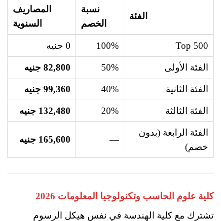
نسبة
المصاريف
الفئة
الخصم
السنوية
Top 500
100%
0 جنيه
الفئة الأولى
50%
82,800 جنيه
الفئة الثانية
40%
99,360 جنيه
الفئة الثالثة
20%
132,480 جنيه
الفئة الرابعة (بدون
—
165,600 جنيه
خصم)
كلية علوم الحاسب وتكنولوجيا المعلومات 2026
تشترك مع كلية الهندسة في نفس هيكل الرسوم