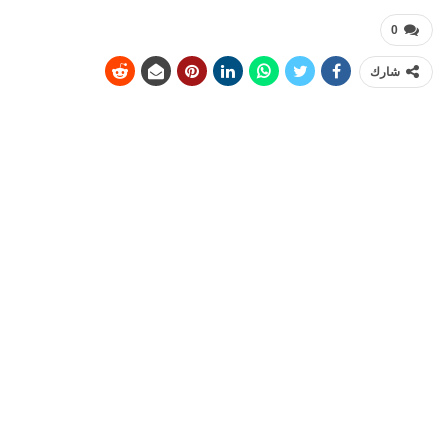
0
شارك