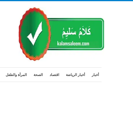
أخبار
أخبار الرياضة
اقتصاد
الصحة
المرأة والطفل