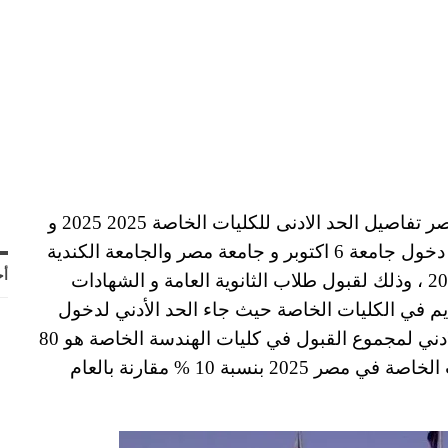
كشف مجلس الجامعات الخاصة والأهلية في مصر تفاصيل الحد الادنى للكليات الخاصة 2025 2025 و
درجات تنسيق الجامعات الخاصة كذلك درجات دخول جامعة 6 اكتوبر و جامعة مصر والجامعة الكندية
أح
والالمانية والبريطانية العام الدراسي الجديد 2025 ، وذلك لقبول طلاب الثانوية العامة و الشهادات
تقديم في الكليات الخاصة حيث جاء الحد الأدني لدخول
كلية الطب الخاصة بنسبة 95 % أما عن الحد الادني لمجموع القبول في كليات الهندسة الخاصة هو 80
% ، يأتي هذا مع ارتفاع اسعار مصاريف الكليات الخاصة في مصر 2025 بنسبة 10 % مقارنة بالعام