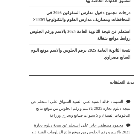
لتنسيق الكليات الخاصة بها
درجات مجموع دخول مدارس المتفوقين 2026 في
المحافظات ومصاريف مدارس العلوم والتكنولوجيا STEM
استعلم عن نتيجة الثانوية العامة 2025 بالاسم ورقم الجلوس
روابط مواقع شغالة
نتيجة الثانوية العامة 2025 برقم الجلوس والاسم موقع اليوم
السابع مصراوي
دث التعليقات
الشيماء خالد السيد علي السيد السواق
على
استعلم عن
نتيجة دبلوم تجارة 2025 بالاسم و رقم الجلوس من موقع نتائج
الدبلومات الفنية 3 و 5 سنوات صنايع وتجاري وزراعة
محمود مصطفي جابر
على
استعلم عن نتيجة دبلوم تجارة
2025 بالاسم و رقم الجلوس من موقع نتائج الدبلومات الفنية 3 و