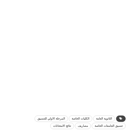
الثانوية العامة
الكليات الخاصة
المرحلة الاولي للتنسيق
تنسيق الجامعات الخاصة
مصاريف
نتائج الامتحانات