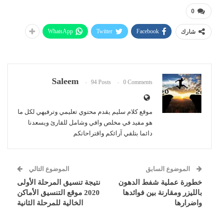
0
WhatsApp
Twitter
Facebook
شارك
Saleem
94 Posts
0 Comments
موقع كلام سليم يقدم محتوي تعليمي وترفيهي لكل ما
هو مفيد في مخلص وافي وشامل للقارئ ويسعدنا
دائما بتلقي آرائكم واقتراحاتكم
الموضوع السابق
الموضوع التالي
خطورة عملية شفط الدهون
نتيجة تنسيق المرحلة الأولى
بالليزر ومقارنة بين فوائدها
2020 موقع التنسيق الأماكن
واضرارها
الخالية للمرحلة الثانية