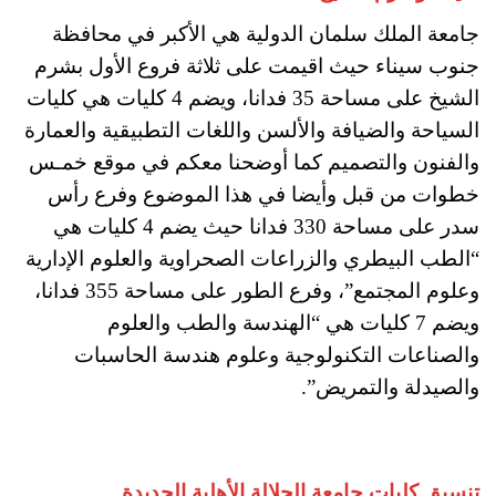
جامعة الملك سلمان الدولية هي الأكبر في محافظة
جنوب سيناء حيث اقيمت على ثلاثة فروع الأول بشرم
الشيخ على مساحة 35 فدانا، ويضم 4 كليات هي كليات
السياحة والضيافة والألسن واللغات التطبيقية والعمارة
والفنون والتصميم كما أوضحنا معكم في موقع خمـس
خطوات من قبل وأيضا في هذا الموضوع وفرع رأس
سدر على مساحة 330 فدانا حيث يضم 4 كليات هي
“الطب البيطري والزراعات الصحراوية والعلوم الإدارية
وعلوم المجتمع”، وفرع الطور على مساحة 355 فدانا،
ويضم 7 كليات هي “الهندسة والطب والعلوم
والصناعات التكنولوجية وعلوم هندسة الحاسبات
والصيدلة والتمريض”.
تنسيق كليات جامعة الجلالة الأهلية الجديدة