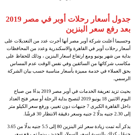
جدول أسعار رحلات أوبر في مصر 2019
بعد رفع سعر البنزين
وحسبما أعلنت شركة أوبر مصر أنها أجرت عدد من التعديلات على
أسعار رحلات أوبر في القاهرة والاسكندرية وعدد من المحافظات
بداية من شهر يونيو ومع ارتفاع اسعار البنزين ، وذلك للحفاظ على
مكاسب شركائها من السائقين وفي نفس الوقت عدم المساس
بحق العملاء في خدمة مميزة بأسعار مناسبة حسب بيان الشركة
الرسمي.
بحيث تزيد تعريفة الخدمات في أوبر مصر 2019 بدءًا من صباح
اليوم الاثنين 18 يونيو 2019 لتصبح بداية الرحلة أو سعر فتح العداد
داخل القاهرة الكبرى 7 جنيهات دون تغيير، ورفع سعر الكيلو متر
إلى 2.30 جنيه بدلًا 2 جنيه وسعر دقيقة الانتظار 30 قرشًا.
يذكر أنه تمت زيادة سعر لتر البنزين 80 إلى 5.5 جنيه بدلًا من 3.65
جنيهًا ، كذلك بالنسبة لسعر السولار الجديد ، بينما تم رفع سعر