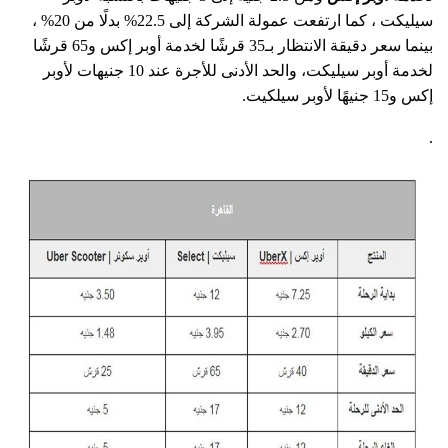
سيليكت ، كما ارتفعت عمولة الشركة إلى 22.5% بدلًا من 20% ،
بينما سعر دقيقة الانتظار بـ35 قرشًا لخدمة أوبر إكس و65 قرشًا
لخدمة أوبر سيليكت، والحد الأدنى للأجرة عند 10 جنيهات لأوبر
إكس و15 جنيهًا لأوبر سيلكيت.
.