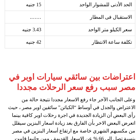
الحد الأدنى للمشوار الواحد
15
جنيه
الاستقبال فى المطار
…….
سعر الكيلو متر الواحد
3.43 جنيه
تكلفة ساعة الانتظار
42
جنيه
اعتراضات بين سائقي سيارات اوبر في
مصر سبب رفع سعر الرحلات مجددا
وعلى الجانب الآخر جاء رفع الاسعار مجددا نتيجة حالة من
الاعتراض والجدل في أوساط “الكباتن” سائقين اوبر مصر ، حيث
رأى البعض أن الزيادة الجديدة في اجرة رحلات اوبر كافية بينما
اتعرض البعض الاخر بأن الفارق بعد زيادة اسعار البنزين سيقلل
من مكسبهم الشهري خاصة مع ارتفاع أسعار البنزين في مصر
بنسبة تصل إلى 66 % عن الاسعار القديمة ، ومن جانبها قامت