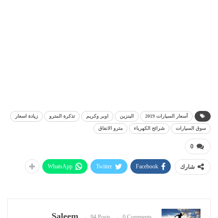
أسعار السيارات 2019
البنزين
اوبر وكريم
تذكرة المترو
زيادة اسعار
سوق السيارات
شرائح الكهرباء
مترو الانفاق
0
WhatsApp
Twitter
Facebook
شارك
Saleem
94 Posts
0 Comments