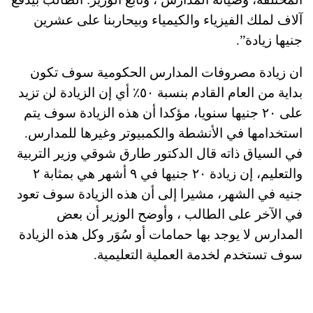
آلاف لملك الفيزياء والكيمياء وبيحاربنا على عشرين
جنيها زيادة”.
ان زيادة مصروفات المدارس الحكومية سوف تكون
بداية من العام القادم بنسبة ٥٠٪؜ أي إن الزيادة لن تزيد
على ٢٠ جنيها سنويا، مؤكدا أن هذه الزيادة سوف يتم
استخدامها في الأنشطة والكمبيوتر وغيرها للمدارس.
في السياق ذاته قال الدكتور طارق شوقي وزير التربية
والتعليم، إن زيادة ٢٠ جنيها في ٩ أشهر هي بمثابة ٢
جنيه في الشهر، مشيرا إلى أن هذه الزيادة سوف تعود
في الآخر على الطالب ، وأوضح الوزير أن بعض
المدارس لا يوجد بها حمامات أو سُوَر وكل هذه الزيادة
سوف تستخدم لخدمة العملية التعليمية.