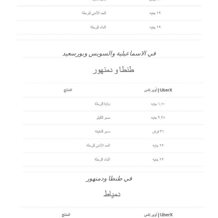
في الاسماعيلية والسويس وبورسعيد
في طنطا ودمنهور