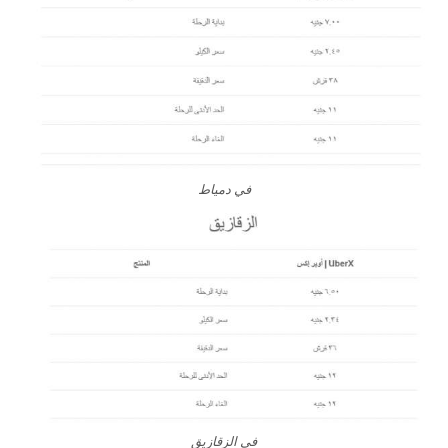
في دمياط
في الزقازيق