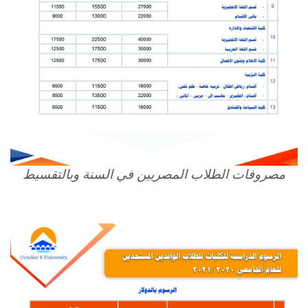
مصروفات الطلاب المصريين في السنة وبالتقسيط