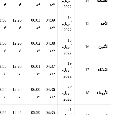
السبت
14
أبريل،
ص
ص
م
م
2022
17
3:56
12:26
06:03
04:39
الأحد
15
أبريل،
ص
ص
م
م
2022
18
3:56
12:26
06:02
04:38
الأثنين
16
أبريل،
ص
ص
م
م
2022
19
3:55
12:26
06:01
04:37
الثلاثاء
17
أبريل،
ص
ص
م
م
2022
20
3:55
12:26
06:00
04:36
الأربعاء
18
أبريل،
ص
ص
م
م
2022
21
3:55
12:25
05:59
04:35