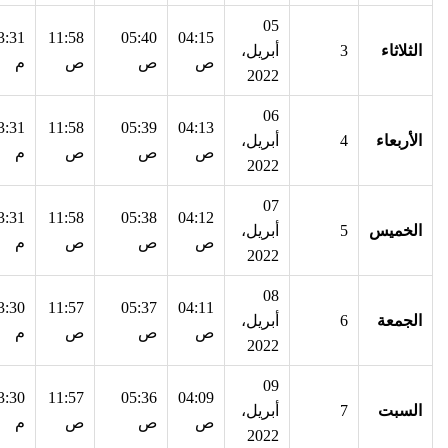
05
3:31
11:58
05:40
04:15
الثلاثاء
3
أبريل،
ص
ص
ص
م
2022
06
3:31
11:58
05:39
04:13
الأربعاء
4
أبريل،
ص
ص
ص
م
2022
07
3:31
11:58
05:38
04:12
الخميس
5
أبريل،
ص
ص
ص
م
2022
08
3:30
11:57
05:37
04:11
الجمعة
6
أبريل،
ص
ص
ص
م
2022
09
3:30
11:57
05:36
04:09
السبت
7
أبريل،
ص
ص
ص
م
2022