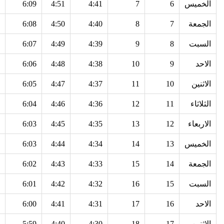
الخميس
6
7
4:41
4:51
6:09
الجمعة
7
8
4:40
4:50
6:08
السبت
8
9
4:39
4:49
6:07
الاحد
9
10
4:38
4:48
6:06
الاثنين
10
11
4:37
4:47
6:05
الثلاثاء
11
12
4:36
4:46
6:04
الاربعاء
12
13
4:35
4:45
6:03
الخميس
13
14
4:34
4:44
6:03
الجمعة
14
15
4:33
4:43
6:02
السبت
15
16
4:32
4:42
6:01
الاحد
16
17
4:31
4:41
6:00
الاثنين
17
18
4:30
4:40
5:59