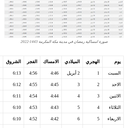
صورة امساكية رمضان في مدينة مكة المكرمة 1443-2022
يوم
الهجري
الميلادي
الامساك
الفجر
الشروق
السبت
1
2 أبريل
4:46
4:56
6:13
الاحد
2
3
4:45
4:55
6:12
الاثنين
3
4
4:44
4:54
6:11
الثلاثاء
4
5
4:43
4:53
6:10
الاربعاء
5
6
4:42
4:52
6:10