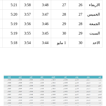
الاربعاء
26
27
3:48
3:58
5:21
الخميس
27
28
3:47
3:57
5:20
الجمعة
28
29
3:46
3:56
5:19
السبت
29
30
3:45
3:55
5:19
الاحد
30
1 مايو
3:44
3:54
5:18