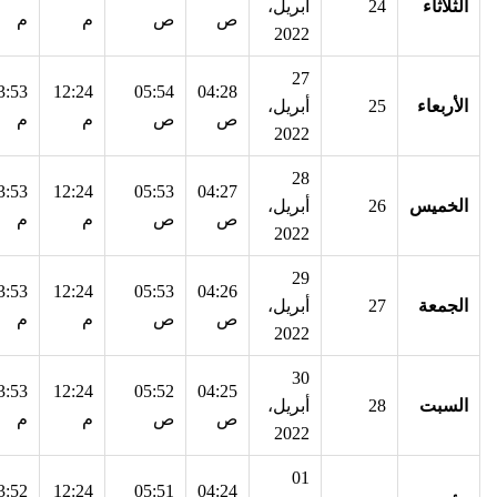
الثلاثاء
24
أبريل،
ص
ص
م
م
2022
27
3:53
12:24
05:54
04:28
الأربعاء
25
أبريل،
ص
ص
م
م
2022
28
3:53
12:24
05:53
04:27
الخميس
26
أبريل،
ص
ص
م
م
2022
29
3:53
12:24
05:53
04:26
الجمعة
27
أبريل،
ص
ص
م
م
2022
30
3:53
12:24
05:52
04:25
السبت
28
أبريل،
ص
ص
م
م
2022
01
3:52
12:24
05:51
04:24