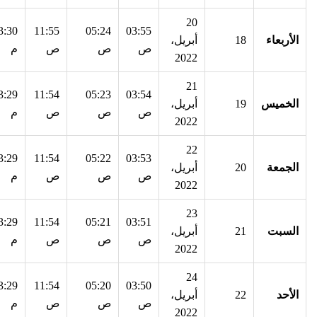
20
3:30
11:55
05:24
03:55
الأربعاء
18
أبريل،
ص
ص
ص
م
2022
21
3:29
11:54
05:23
03:54
الخميس
19
أبريل،
ص
ص
ص
م
2022
22
3:29
11:54
05:22
03:53
الجمعة
20
أبريل،
ص
ص
ص
م
2022
23
3:29
11:54
05:21
03:51
السبت
21
أبريل،
ص
ص
ص
م
2022
24
3:29
11:54
05:20
03:50
الأحد
22
أبريل،
ص
ص
ص
م
2022