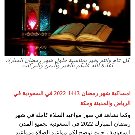
كل عام وانتم بخير بمناسبة حلول شهر رمضان المبارك
اعادة الله عليكم بالخير واليمن والبركات
امساكية شهر رمضان 1443-2022 في السعودية في
الرياض والمدينة ومكة
وكما نشاهد في صور مواعيد الصلاة كاملة في شهر
رمضان المبارك 2022 في السعودية لجميع المدن
السعودية ، حيث نوضح لكم مواعيد الصلاة ومواعيد