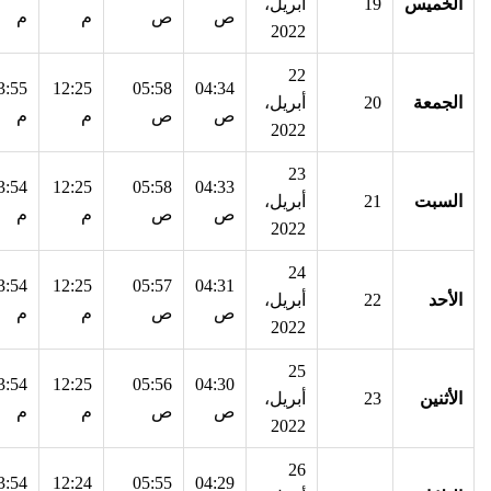
الخميس
19
أبريل،
ص
ص
م
م
2022
22
3:55
12:25
05:58
04:34
الجمعة
20
أبريل،
ص
ص
م
م
2022
23
3:54
12:25
05:58
04:33
السبت
21
أبريل،
ص
ص
م
م
2022
24
3:54
12:25
05:57
04:31
الأحد
22
أبريل،
ص
ص
م
م
2022
25
3:54
12:25
05:56
04:30
الأثنين
23
أبريل،
ص
ص
م
م
2022
26
3:54
12:24
05:55
04:29