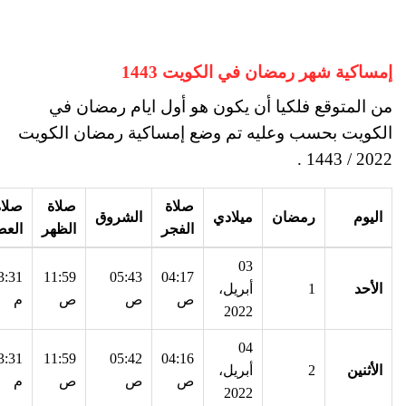
إمساكية شهر رمضان في الكويت 1443
من المتوقع فلكيا أن يكون هو أول ايام رمضان في
الكويت بحسب وعليه تم وضع إمساكية رمضان الكويت
2022 / 1443 .
صلاة
صلاة
صلاة
اليوم
رمضان
ميلادي
الشروق
الفجر
الظهر
العص
03
3:31
11:59
05:43
04:17
الأحد
1
أبريل،
ص
ص
ص
م
2022
04
3:31
11:59
05:42
04:16
الأثنين
2
أبريل،
ص
ص
ص
م
2022