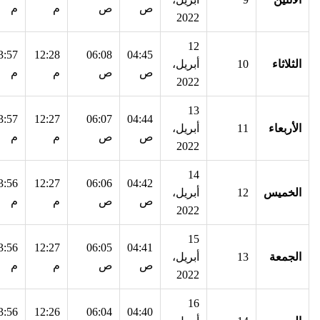
ص
ص
م
م
2022
12
3:57
12:28
06:08
04:45
الثلاثاء
10
أبريل،
ص
ص
م
م
2022
13
3:57
12:27
06:07
04:44
الأربعاء
11
أبريل،
ص
ص
م
م
2022
14
3:56
12:27
06:06
04:42
الخميس
12
أبريل،
ص
ص
م
م
2022
15
3:56
12:27
06:05
04:41
الجمعة
13
أبريل،
ص
ص
م
م
2022
16
3:56
12:26
06:04
04:40