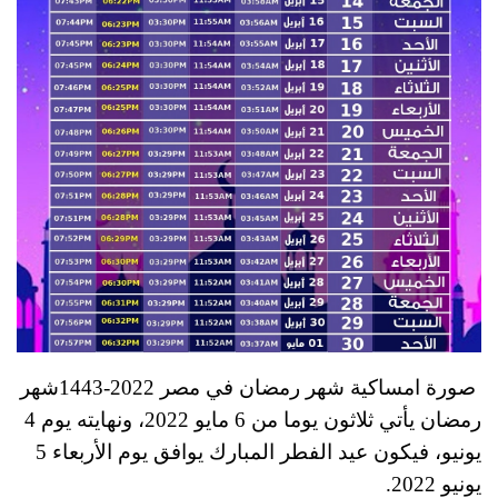
صورة امساكية شهر رمضان في مصر 2022-1443
شهر
رمضان يأتي ثلاثون يوما من 6 مايو 2022، ونهايته يوم 4
يونيو، فيكون عيد الفطر المبارك يوافق يوم الأربعاء 5
يونيو 2022.