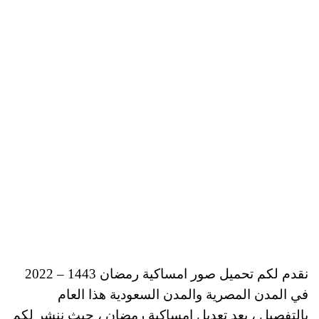
نقدم لكم تحميل صور امساكية رمضان 1443 – 2022
في المدن المصرية والمدن السعودية هذا العام
بالتفصيل ، بعد تعديل امساكية رمضان ، حيث ننشر لكم