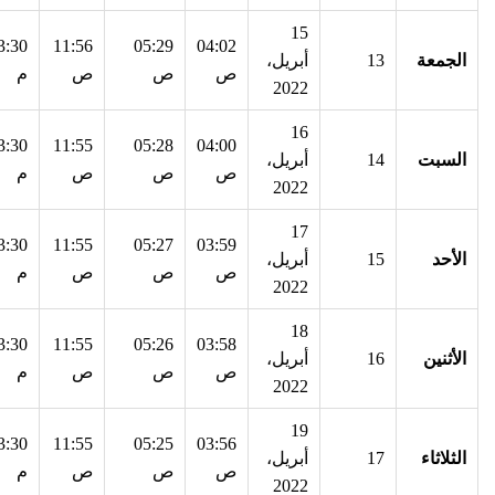
15
3:30
11:56
05:29
04:02
الجمعة
13
أبريل،
ص
ص
ص
م
2022
16
3:30
11:55
05:28
04:00
السبت
14
أبريل،
ص
ص
ص
م
2022
17
3:30
11:55
05:27
03:59
الأحد
15
أبريل،
ص
ص
ص
م
2022
18
3:30
11:55
05:26
03:58
الأثنين
16
أبريل،
ص
ص
ص
م
2022
19
3:30
11:55
05:25
03:56
الثلاثاء
17
أبريل،
ص
ص
ص
م
2022