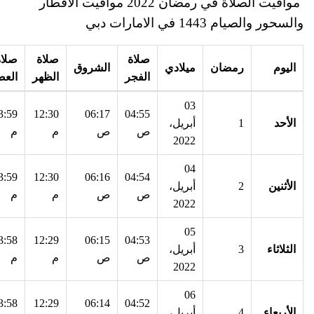
مواقيت الصلاة في رمضان 2022 مواقيت الافطار
والسحور والصيام 1443 في الامارات دبي
صلاة
صلاة
صلاة
اليوم
رمضان
ميلادي
الشروق
الفجر
الظهر
العص
03
3:59
12:30
06:17
04:55
الأحد
1
أبريل،
ص
ص
م
م
2022
04
3:59
12:30
06:16
04:54
الأثنين
2
أبريل،
ص
ص
م
م
2022
05
3:58
12:29
06:15
04:53
الثلاثاء
3
أبريل،
ص
ص
م
م
2022
06
3:58
12:29
06:14
04:52
الأربعاء
4
أبريل،