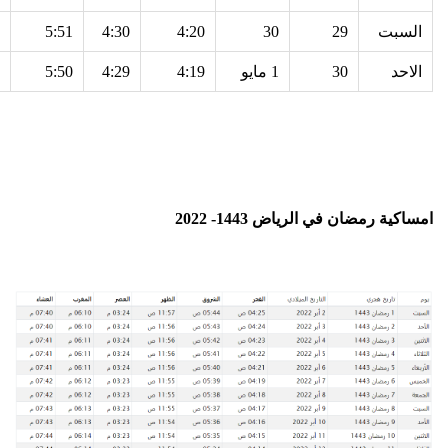
السبت
29
30
4:20
4:30
5:51
الاحد
30
1 مايو
4:19
4:29
5:50
امساكية رمضان في الرياض 1443- 2022