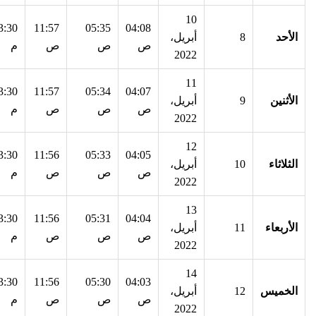
10
3:30
11:57
05:35
04:08
الأحد
8
أبريل،
ص
ص
ص
م
2022
11
3:30
11:57
05:34
04:07
الأثنين
9
أبريل،
ص
ص
ص
م
2022
12
3:30
11:56
05:33
04:05
الثلاثاء
10
أبريل،
ص
ص
ص
م
2022
13
3:30
11:56
05:31
04:04
الأربعاء
11
أبريل،
ص
ص
ص
م
2022
14
3:30
11:56
05:30
04:03
الخميس
12
أبريل،
ص
ص
ص
م
2022