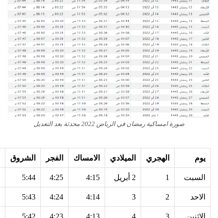
صورة امساكية رمضان في الرياض 2022 محدثة بعد التعديل
يوم
الهجري
الميلادي
الامساك
الفجر
الشروق
السبت
1
2 أبريل
4:15
4:25
5:44
الاحد
2
3
4:14
4:24
5:43
الاثنين
3
4
4:13
4:23
5:42