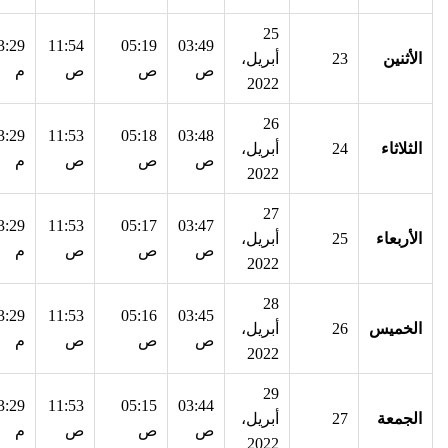
25
3:29
11:54
05:19
03:49
الأثنين
23
أبريل،
ص
ص
ص
م
2022
26
3:29
11:53
05:18
03:48
الثلاثاء
24
أبريل،
ص
ص
ص
م
2022
27
3:29
11:53
05:17
03:47
الأربعاء
25
أبريل،
ص
ص
ص
م
2022
28
3:29
11:53
05:16
03:45
الخميس
26
أبريل،
ص
ص
ص
م
2022
29
3:29
11:53
05:15
03:44
الجمعة
27
أبريل،
ص
ص
ص
م
2022