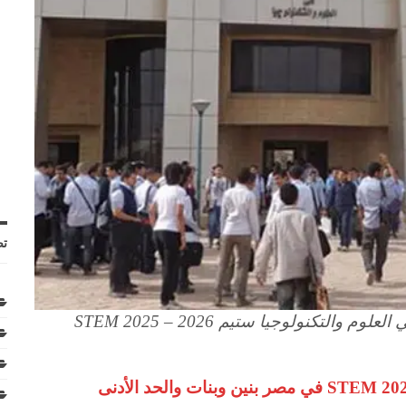
تص
تكنولوجيا ستيم STEM 2025 – 2026
شروط التقديم في مدارس المتفوقين STEM 2025-2026 في مصر بنين وبنات والحد الأدنى