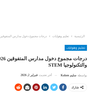
الرئيسية
تعليم وهوايات
درجات مجموع دخول مدارس المتفوقين 2026 في المحافظات ومصاريف مدارس العلوم والتكنولوجيا EM
تعليم وهوايات
والتكنولوجيا STEM
أخر تحديث
فبراير 2, 2026
بواسطة
سليم Kalam
شارك