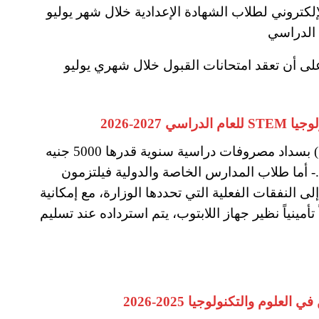
الإلكتروني لطلاب الشهادة الإعدادية خلال شهر يوليو
 الدراسي
يو، على أن تعقد امتحانات القبول خلال شهري يوليو
202-2026
– يلتزم طلاب المدارس الرسمية (عربي ولغات) بسداد مصروفات دراسية سنوية قدرها 5000 جنيه
- أما طلاب المدارس الخاصة والدولية فيلتزمون
ى النفقات الفعلية التي تحددها الوزارة، مع إمكانية
مينياً نظير جهاز اللابتوب، يتم استرداده عند تسليم
وم والتكنولوجيا 2025-2026