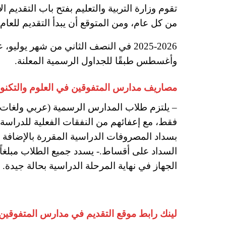
تقوم وزارة التربية والتعليم بفتح باب التقديم 
من كل عام، ومن المتوقع أن يبدأ التقديم للعام
2025-2026 في النصف الثاني من شهر يول
وأغسطس طبقًا للجداول الرسمية المعلنة.
مصاريف مدارس المتفوقين في العلوم والتكنولوجيا STEM للعام الدراسي 7
فقط، مع إعفائهم من النفقات الفعلية للدراسة.
بسداد المصروفات الدراسية المقررة بالإضافة إل
السداد على أقساط.- يسدد جميع الطلاب مبلغاً تأ
الجهاز في نهاية المرحلة الدراسية بحالة جيدة.
لينك رابط موقع التقديم في مدارس المتفوقين في العل