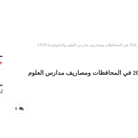
ST
درجات مجموع دخول مدارس المتفوقين 2026 في المحافظات ومصاريف مدارس العلوم
أح
0