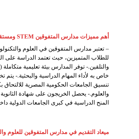
أهم مميزات مدارس المتفوقين STEM ومستقبل الخريجين في الجامعات المصرية
والتلقين.- توفر المدارس بيئة تعليمية متكامل
تنسيق الجامعات الحكومية المصرية للالتحاق ب
والعلوم.- يحصل الخريجون على شهادة الثانوية ا
المنح الدراسية في كبرى الجامعات الدولية دا
ميعاد التقديم في مدارس المتفوقين للعلوم والتكنولوجيا 2025-2026