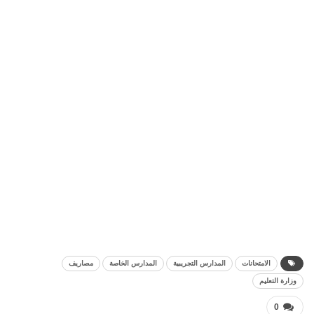
الامتحانات
المدارس التجريبية
المدارس الخاصة
مصاريف
وزارة التعليم
0