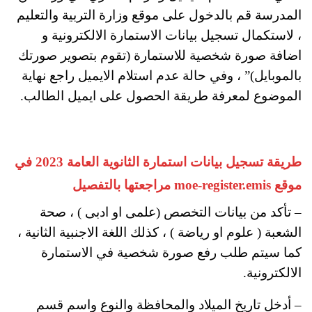
المدرسة قم بالدخول على موقع وزارة التربية والتعليم
، لاستكمال تسجيل بيانات الاستمارة الالكترونية و
اضافة صورة شخصية للاستمارة (تقوم بتصوير صورتك
بالموبايل)” ، وفي حالة عدم استلام الايميل راجع نهاية
الموضوع لمعرفة طريقة الحصول على ايميل الطالب.
طريقة تسجيل بيانات استمارة الثانوية العامة 2023 في
موقع moe-register.emis مراجعتها بالتفصيل
– تأكد من بيانات التخصص (علمى او ادبى ) ، صحة
الشعبة ( علوم او رياضة ) ، كذلك اللغة الاجنبية الثانية ،
كما سيتم طلب رفع صورة شخصية في الاستمارة
الالكترونية.
– أدخل تاريخ الميلاد والمحافظة والنوع واسم قسم