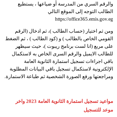
والرقم السري من المدرسة أو ضياعها ، يستطيع
الطالب التوجه إلى الموقع التالي
https://office365.emis.gov.eg
ومن ثم اختيار (حساب الطالب )، ثم ادخال (الرقم
القومي الخاص بالطالب ) و (كود الطالب ) ، ثم الضغط
على مربع (انا لست برنامج ريبوت )، حيث سيظهر
للطالب الايميل والرقم السرى الخاص به لاستكمال
باقي اجراءات تسجيل استمارة الثانوية العامة
الإلكترونية لاستكمال تسجيل باقي البيانات المطلوبة
ومراجعتها ورفع الصورة الشخصية ثم طباعة الاستمارة.
مواعيد تسجيل استمارة الثانوية العامة 2023 واخر
موعد للتسجيل