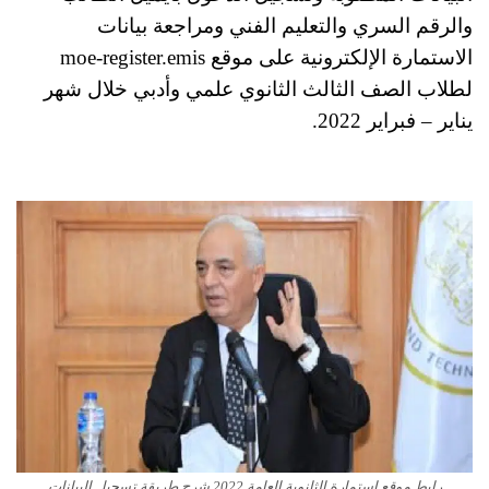
والرقم السري والتعليم الفني ومراجعة بيانات
الاستمارة الإلكترونية على موقع moe-register.emis
لطلاب الصف الثالث الثانوي علمي وأدبي خلال شهر
يناير – فبراير 2022.
رابط موقع استمارة الثانوية العامة 2022 شرح طريقة تسجيل البيانات