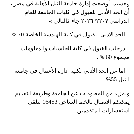
وحسبما أوضحت إدارة جامعة النيل الأهلية في مصر ،
أن الحد الأدنى للقبول في كليات الجامعة للعام
الدراسي ٢٢٠
٧
/ ٢٠٢
٦
جاء كالتالي :-
– الحد الأدنى للقبول في كلية الهندسة الخاصة 70 %؜.
– درجات القبول في كلية الحاسبات والمعلومات
مجموع 60 %؜ .
– أما عن الحد الأدنى لكلية إدارة الأعمال في جامعة
النيل 55%؜ .
ولمزيد من المعلومات عن الجامعة وطريقة التقديم
يمكنكم الاتصال بالخط الساخن 16453 ؜لتلقي
استفسارات المتقدمين.