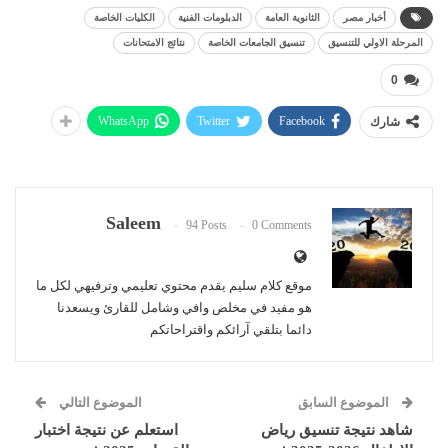
أخبار مصر
الثانوية العامة
الدبلومات الفنية
الكليات الخاصة
المرحلة الاولي للتنسيق
تنسيق الجامعات الخاصة
نتائج الامتحانات
0
WhatsApp
Twitter
Facebook
شارك
Saleem
94 Posts
0 Comments
موقع كلام سليم يقدم محتوي تعليمي وترفيهي لكل ما
هو مفيد في مخلص وافي وشامل للقارئ ويسعدنا
دائما بتلقي آرائكم واقتراحاتكم
الموضوع السابق
الموضوع التالي
شاهد نتيجة تنسيق رياض
استعلم عن نتيجة اختبار