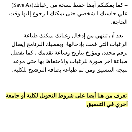
– كما يمكنكم أيضا حفظ نسخة من رغباتك(Save As)
علي حاسبك الشخصي حتى يمكنك الرجوع إليها وقت
الحاجة.
– بعد أن تنتهي من إدخال رغباتك يمكنك طباعة
الرغبات التي قمت بإدخالها، ويعطيك البرنامج إيصال
برقم محدد، ومؤرخ بتاريخ وساعة تقدمك ، كما يفضل
طباعة اخر صورة للرغبات والاحتفاظ بها حتي موعد
نتيجة التنسيق ومن ثم طباعة بطاقة الترشيح للكلية.
تعرف من هنا أيضا على شروط التحويل لكلية أو جامعة
آخري في التنسيق