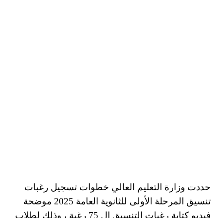
حددت وزارة التعليم العالي خطوات تسجيل رغبات
تنسيق المرحلة الأولى للثانوية العامة 2025 موضحة
فيديو كتابة رغبات التنسيق ال 75 رغبة ، وذلك لطلاب