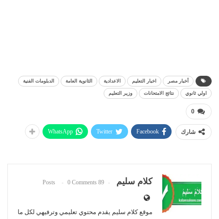
أخبار مصر
اخبار التعليم
الاعدادية
الثانوية العامة
الدبلومات الفنية
اولي ثانوي
نتائج الامتحانات
وزير التعليم
0
WhatsApp
Twitter
Facebook
شارك
كلام سليم
0 Comments
89 Posts
موقع كلام سليم يقدم محتوي تعليمي وترفيهي لكل ما