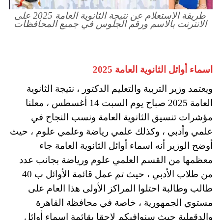
طريقة الاستعلام عن نتيجة الثانوية العامة 2025 على
الانترنت بالاسم ورقم الجلوس في جميع المحافظات
اسماء أوائل الثانوية العامة 2025
ويعتمد وزير التربية والتعليم الدكتور ، نتيجة الثانوية
العامة 2025 صباح يوم السبت 14 أغسطس ، معلنا
مؤشرات تنسيق الثانوية العامة ونسب النجاح في
علمي وأدبي ، وكذلك علمي رياضة وعلمي علوم ، حيث
أوضح الوزير أنه اسماء أوائل الثانوية العامة جاء
معظمها من القسم العلمي علوم ورياضة بجانب عدد
من طلاب الأدبي ، حيث تم عمل قائمة الأوائل ب 40
طالب وطالبة احتلوا المراكز الأولى هذا العام على
مستوي الجمهورية ، خاصة في محافظة القاهرة
والدقهلية حيث سنوافيكم لاحقا بقائمة اسماء أوائل