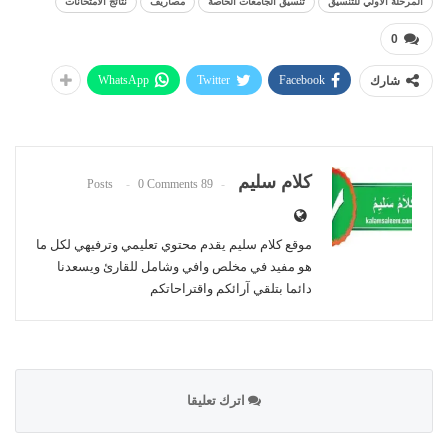
المرحلة الاولي للتنسيق
تنسيق الجامعات الخاصة
مصاريف
نتائج الامتحانات
0
WhatsApp
Twitter
Facebook
شارك
كلام سليم
0 Comments
89 Posts
موقع كلام سليم يقدم محتوي تعليمي وترفيهي لكل ما
هو مفيد في مخلص وافي وشامل للقارئ ويسعدنا
دائما بتلقي آرائكم واقتراحاتكم
اترك تعليقا