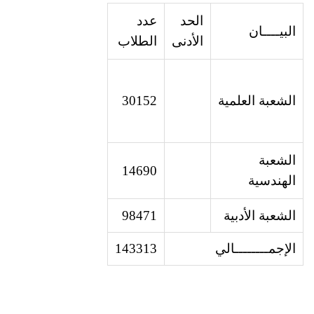
الحد
عدد
البيــــان
الأدنى
الطلاب
الشعبة
العلمية
30152
الشعبة
14690
الهندسية
الشعبة
الأدبية
98471
الإجم
ــــــــ
الي
143313