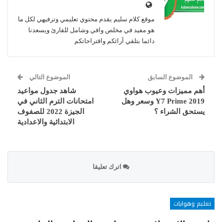
موقع كلام سليم يقدم محتوي تعليمي وترفيهي لكل ما
هو مفيد في مخلص وافي وشامل للقارئ ويسعدنا
دائما بتلقي آرائكم واقتراحاتكم
الموضوع السابق
الموضوع التالي
أهم مميزات وعيوب هواوي
شاهد جدول مواعيد
Y7 Prime 2019 وسعر وهل
امتحانات الترم الثاني في
يستحق الشراء ؟
الجيزة 2022 للصفوف
الابتدائية والاعدادية
اترك تعليقا
تعليم وهوايات