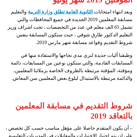
وبعد انتهاء امتحانات
الثانوية العامة تطلق وزارة التربية
والتعليم
مسابقة المعلمين 2019 الجديدة في جميع المحافظات والتي
تشمل 65 الف معلم في عدد من التخصصات ، تحت اشراف وزير
التعليم الدكتور طارق شوقي ، حيث ستكون المسابقة بنفس
شروط التقديم وقواعد مسابقة شهر مارس 2019.
وطبقنا آليات جديدة لنرى مدى نجاحها والاستفادة منها في
المسابقات القادمة، والتي ستكون نوعين من المسابقات، دائمة
ومؤقتة، المؤقتة مرتبطة بالظروف الخاصة بزملائنا المعلمين،
والدائمة مرتبطة بالاستبدال لبلوغ بعض المعلمين سن المعاش.
شروط التقديم في مسابقة المعلمين
بالتعاقد 2019
– أن يكون المتقدم حاصلا على مؤهل مناسب حسب كل تخصص ،
على ان يتم اجتياز الاختبارات والمقابلات في المديريات التعليمية