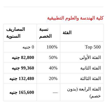
كلية الهندسة والعلوم التطبيقية
نسبة
المصاريف
الفئة
الخصم
السنوية
Top 500
100%
0 جنيه
الفئة الأولى
50%
82,800 جنيه
الفئة الثانية
40%
99,360 جنيه
الفئة الثالثة
20%
132,480 جنيه
الفئة الرابعة (بدون
—
165,600 جنيه
خصم)