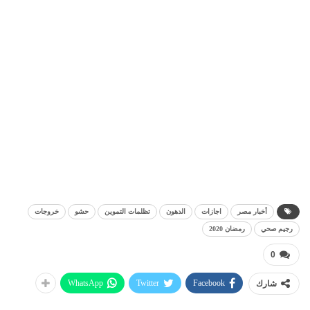
أخبار مصر
اجازات
الدهون
تظلمات التموين
حشو
خروجات
رجيم صحي
رمضان 2020
0
WhatsApp
Twitter
Facebook
شارك