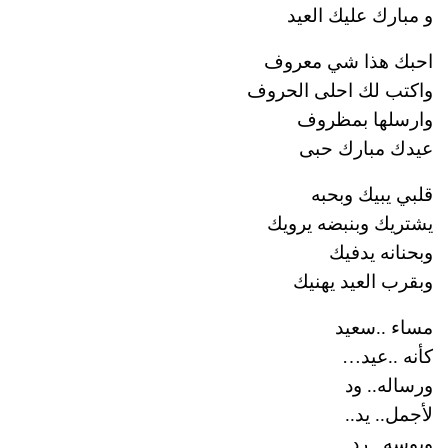
و مبارك عليك العيد
احبك هذا شي معروف
واكتب لك احلى الحروف
وارسلها بمظروف
عيدك مبارك حبى
قلبي يبيك وبحبه
يشتريك وبنبضه يرويك
وبحنانه يدفيك
وبقرب العيد يهنيك
مساء ..سعيد
كأنه ..عيد…
ورساله.. ود
لأجمل.. يد..
وبوسه.. رد