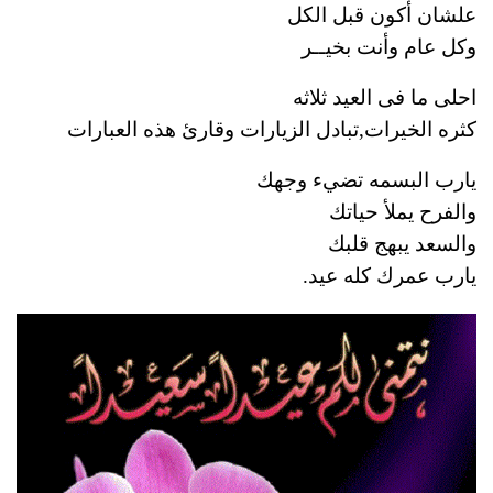
علشان أكون قبل الكل
وكل عام وأنت بخيــر
احلى ما فى العيد ثلاثه
كثره الخيرات,تبادل الزيارات وقارئ هذه العبارات
يارب البسمه تضيء وجهك
والفرح يملأ حياتك
والسعد يبهج قلبك
يارب عمرك كله عيد.