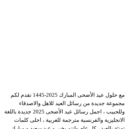
مع حلول عيد الأضحى المبارك 2025-1445 نقدم لكم
مجموعة جديدة من رسائل العيد للاهل والاصدقاء
وللحبيب ، اجمل رسائل عيد الأضحى 2025 جديدة باللغة
الانجليزية والفرنسية مترجمة للعربية ، احلى كلمات
تهنئة بالعيد ، كل عام وانتم بخير و عيد سعيد و مبارك