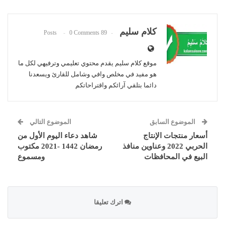
كلام سليم
0 Comments
89 Posts
موقع كلام سليم يقدم محتوي تعليمي وترفيهي لكل ما
هو مفيد في مخلص وافي وشامل للقارئ ويسعدنا
دائما بتلقي آرائكم واقتراحاتكم
الموضوع السابق
الموضوع التالي
أسعار منتجات الإنتاج
شاهد دعاء اليوم الأول من
الحربي 2022 وعناوين منافذ
رمضان 1442 -2021 مكتوب
البيع في المحافظات
ومسموع
اترك تعليقا