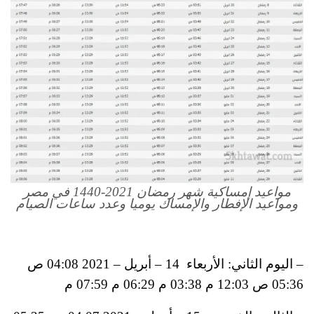
مواعيد إمساكية شهر رمضان 2021-1440 في مصر
ومواعيد الإفطار والإمساك يوميا وعدد ساعات الصيام
– اليوم الثاني: الأربعاء 14 – أبريل – 2021 04:08 ص
05:36 ص 12:03 م 03:38 م 06:29 م 07:59 م