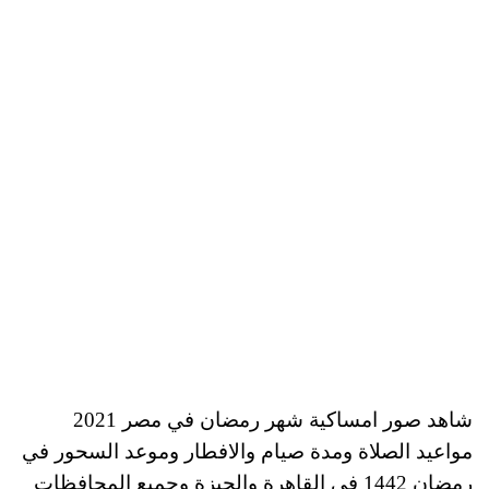
شاهد صور امساكية شهر رمضان في مصر 2021
مواعيد الصلاة ومدة صيام والافطار وموعد السحور في
رمضان 1442 في القاهرة والجيزة وجميع المحافظات