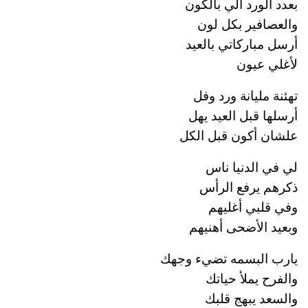
بعدد الورد ألي بالكون
والعصافير بكل لون
أرسل مباركاتي بالعيد
لأغلي عيون
تهئنة مليانة ورد وفل
أرسلها قبل العيد يهل
علشان أكون قبل الكل
لي في الدنيا ناس
ذكرهم يرفع الرأس
وفي قلبي أغليهم
وبعيد الأضحى أهنيهم
يارب البسمه تضيء وجهك
والفرح يملأ حياتك
والسعد يبهج قلبك