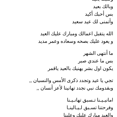
وبالك بعيد
بس أحبك أكيد
وأتمنى لك عيد سعيد
الله يتقبل اعمالك ومبارك عليك العيد
و يعود عليك بصحه وسعاده وعمر مديد
ما أنتهى الشهر
بس ما عندي صبر
يكون اول بشر يهنيك بالعيد ياقمر
تجي يا عيد وتجدد ذكرى الأمس والنسيان ,,
وبقدومك نبي نجدد تهانينا لأعز أنسان ,,
امانيـيـنا تـسبق تهانـيـنا
وفرحتنا تسـبق لـيـالينـا
والعيد مبارك عليك وعلينا