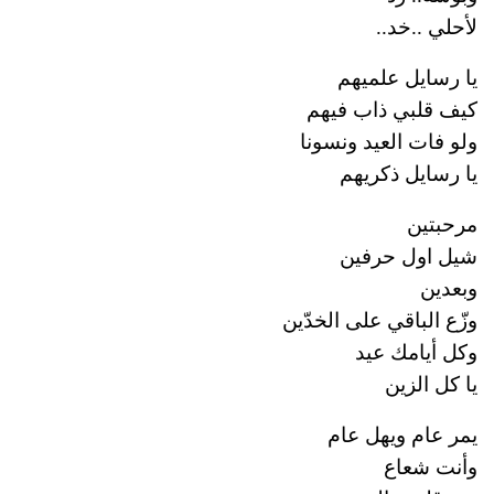
لأحلي ..خد..
يا رسايل علميهم
كيف قلبي ذاب فيهم
ولو فات العيد ونسونا
يا رسايل ذكريهم
مرحبتين
شيل اول حرفين
وبعدين
وزّع الباقي على الخدّين
وكل أيامك عيد
يا كل الزين
يمر عام ويهل عام
وأنت شعاع