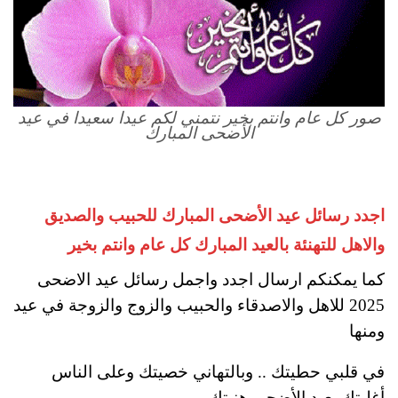
صور كل عام وانتم بخير نتمني لكم عيدا سعيدا في عيد
الأضحى المبارك
اجدد رسائل عيد الأضحى المبارك للحبيب والصديق
والاهل للتهنئة بالعيد المبارك كل عام وانتم بخير
كما يمكنكم ارسال اجدد واجمل رسائل عيد الاضحى
2025 للاهل والاصدقاء والحبيب والزوج والزوجة في عيد
ومنها
في قلبي حطيتك .. وبالتهاني خصيتك وعلى الناس
أغليتك بعيد الأضحى هنيتك.