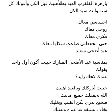
يازهرة الفلقرب العيد يطلأهنيك قبل الكل وأقولك كل
سنة وانت سيد الكل
احساسي معاك
روحي معاك
فكري معاك
حتى محفظتي ضاعت شكلها معاك
عيد أضحى سعيد
بمناسبة عيد الأضحى المبارك حبيت أكون أول واحد
يقولك
عندك كحك زايد؟
حبيت أباركلك وبالعيد اهنيك
الله يحققلك جميع امانيك
صحيح بدري لكن القلب ويغليك
يخاف يسبقه بها غيره ويهنيك