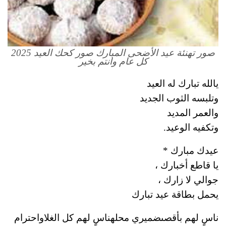
صور تهنئة عيد الأضحى المبارك صور كحك العيد 2025
كل عام وانتم بخير
يالله تبارك له العيد
وتلبسه الثوب الجديد
والعمر المديد
وتكفيه الوعيد.
عيدك مبارك *
يا قاطع أخبارك ،
جوالي لا زارك ،
يحمل بطاقة عيد تبارك
ناسٍ لهم بأقصىضميري محلهناسٍ لهم كل الغلاواحترام