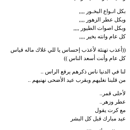
بكل انـواع البخـور ,,,,
وبكل عطر الزهور ,,,,
وبكل اصوات الطيور ,,,,
كل عام وانته بخير ,,,,
((أعذب تهنئة لأعذب إحساس يا للي غلاك ماله قياس
كل عام وأنت أسعد الناس ))
لنا في الدنيا ناس ذكرهم يرفع الراس ..
من قلبنا نغليهم وبقرب عيد الأضحى نهنيهم ..
لأحلى قمر..
عطر وزهر..
مع كرت يقول
عيد مبارك قبل كل البشر