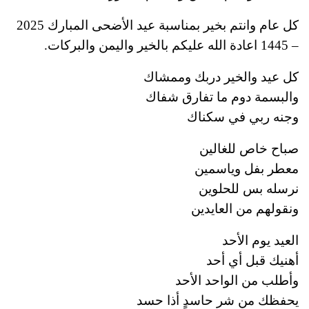
كل عام وانتم بخير بمناسبة عيد الأضحى المبارك 2025
– 1445 اعادة الله عليكم بالخير واليمن والبركات.
كل عيد والخير دربك وممشاك
والبسمة دوم ما تفارق شفاك
وجنه ربي في سكناك
صباح خاص للغالين
معطر بفل وياسمين
نرسله بس للحلوين
ونقولهم من العايدين
العيد يوم الأحد
أهنيك قبل أي أحد
وأطلب من الواحد الأحد
يحفظك من شر حاسدٍ أذا حسد