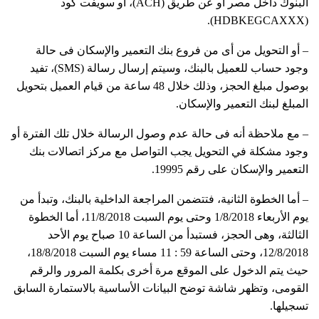
البنوك داخل مصر أو عن طريق (ACH)، أو سويفت كود
(HDBKEGCAXXX).
– أو التحويل من أى من فروع بنك التعمير والإسكان فى حالة
وجود حساب للعميل بالبنك، وسيتم إرسال رسالة (SMS)، تفيد
بوصول مبلغ الحجز، وذلك خلال 48 ساعة من قيام العميل بتحويل
المبلغ لبنك التعمير والإسكان.
– مع ملاحظة أنه فى حالة عدم وصول الرسالة خلال تلك الفترة أو
وجود مشكلة في التحويل يجب التواصل مع مركز اتصالات بنك
التعمير والإسكان على رقم 19995.
– أما الخطوة الثانية، فتتضمن المراجعة الداخلية بالبنك، وتبدأ من
يوم الأربعاء 1/8/2018 وحتى يوم السبت 11/8/2018، أما الخطوة
الثالثة، وهى الحجز، فستبدأ من الساعة 10 صباح يوم الأحد
12/8/2018، وحتى الساعة 59 : 11 مساء يوم السبت 18/8/2018،
حيث يتم الدخول على الموقع مرة أخرى بكلمة المرور والرقم
القومى، وتظهر شاشة توضح البيانات الأساسية بالاستمارة السابق
تسجيلها.