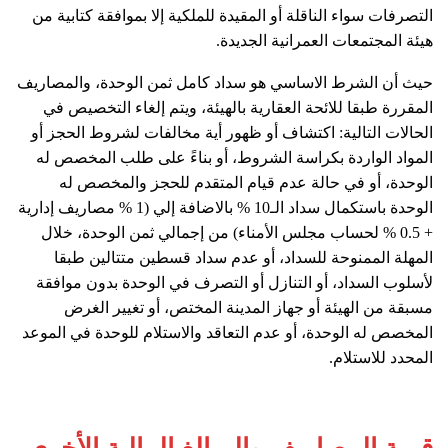
التصرفات سواء الناقلة أو المقيدة للملكية إلا بموافقة كتابية من
هيئة المجتمعات العمرانية الجديدة.
حيث أن الشرط الاساسي هو سداد كامل ثمن الوحدة، والمصاريف
المقررة طبقا للائحة العقارية بالهيئة، ويتم إلغاء التخصيص في
الحالات التالية: اكتشاف أو ظهور أية مخالفات لشروط الحجز أو
المواد الواردة بكراسة الشروط، أو بناءً على طلب المخصص له
الوحدة، أو في حالة عدم قيام المتقدم للحجز والمخصص له
الوحدة باستكمال سداد الـ10 % بالاضافة إلي (1 % مصاريف إدارية
+ 0.5 % لحساب مجلس الأمناء) من إجمالي ثمن الوحدة، خلال
المهلة الممنوحة للسداد، أو عدم سداد قسطين متتالين طبقا
لأسلوب السداد، أو التنازل أو التصرف في الوحدة بدون موافقة
مسبقة من الهيئة أو جهاز المدينة المختص، أو تغيير الغرض
المخصص له الوحدة، أو عدم التعاقد والاستلام للوحدة في الموعد
المحدد للاستلام.