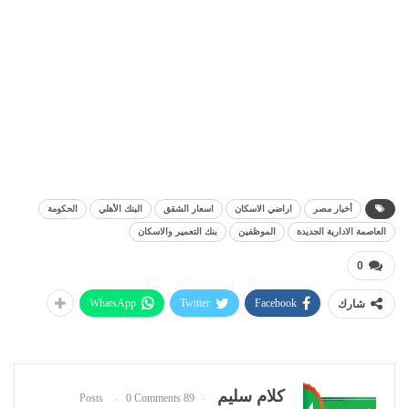
أخبار مصر
اراضي الاسكان
اسعار الشقق
البنك الأهلي
الحكومة
العاصمة الادارية الجديدة
الموظفين
بنك التعمير والاسكان
0
WhatsApp
Twitter
Facebook
شارك
كلام سليم
0 Comments
89 Posts