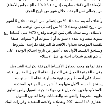
بالإضافة إلي (1% مصاريف إدارية + 0.5 % لصالح مجلس الأمناء)،
من إجمالى ثمن الوحدة، خلال شهر من تاريخ الحجز.
وأضاف أنه يتم سداد 10 % من إجمالى ثمن الوحدة، خلال 6 أشهر
من تاريخ الحجز، وسداد 10 % من إجمالى ثمن الوحدة عند
الاستلام، ويتم سداد باقي ثمن الوحدة وقدره 70% على أقساط ربع
سنوية متساوية لمدة 3 سنوات أو 5 سنوات أو 7 سنوات، طبقا
للقيمة الموضحة بجداول الأقساط المرفقة بكراسة الشروط،
ويستحق القسط الأول بعد 3 أشهر من تاريخ استلام الوحدة، على
أن يتم تقديم شيكات آجلة بها قبل الاستلام.
وفقا لما هو محدد بجداول الأقساط المرفقة بكراسة الشروط،
وفى حالة رغبة العميل فى التعامل بنظام التمويل العقاري، فيتم
السداد على أقساط ربع سنوية متساوية بنظام الـ3 سنوات،
يستحق القسط الأول منها بعد 3 أشهر من المواعيد المحددة
للاستلام، ولحين الحصول علي موافقة جهة التمويل ولمن تنطبق
عليهم الشروط والضوابط والضمانات وفقا لقانون التمويل
العقاري 148 لسنة 2001 وتعديلاته ولائحته التنفيذية وقرارات البنك