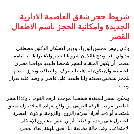
شروط حجز شقق العاصمة الادارية
الجديدة وامكانية الحجز باسم الاطفال
القصر
وكان رئيس مجلس الوزراء ووزير الاسكان الدكتور مصطفى
مدبولي، قد اوضح قائلا إن شروط الحجز والاشتراطات العامة
تتضمن أن يكون المتقدم للحجز شخصا طبيعيا مواطنا مصرى
الجنسية، وأن تكون له أهلية التصرف أو التعاقد، ويجوز التقدم
للحجز لشخص بصفته وليا طبيعيا على قاصر أو وصيا عليه بقرار
وصاية.
ويمكن الحجز للمتقدم شخصيا بموجب الرقم القومى، وكذا الحجز
للقاصر بموجب الرقم القومى من واقع شهادة الميلاد، ولم يسبق
للمتقدم أو لأحد أفراد أسرته (الزوج، والزوجة، والأولاد القصر)،
الحصول على وحدة أو قطعة أرض ضمن مشروع الإسكان
الاجتماعى، وفي حالة مخالفة ذلك يحق للهيئة إلغاء الحجز/