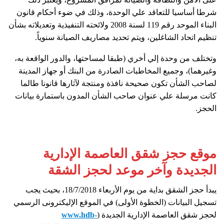
شرطا أساسيا للتعاقد علي الوحدة، وذلك في ضوء أحكام قانون
البناء الموحد رقم 119 لسنة 2008 ولائحته التنفيذية وتعديلاته بشأن
تنظيم اتحاد الشاغلين، ويتم تحديد مصاريف الصيانة سنوياً.
وتختلف من وحدة إلي أخري (طبقا لمساحتها، والدور الواقعة به،
وغيرهما)، وجميع المخاطبات الصادرة من البنك أو جهاز المدينة
لصاحب الشأن تكون صحيحة نافذة ومنتجة لآثارها قانونا طالما
كانت مرسلة علي عنوان صاحب الشأن المدون باستمارة بيانات
الحجز.
موقع حجز شقق العاصمة الإدارية
الجديدة وآخر موعد لحجز الشقة
يبدأ حجز الشقق بداية من يوم الأربعاء 18/7/2018، بحيث يجب
تسجيل البيانات (الخطوة الأولى) في الموقع الإليكترونى الرسمي
لحجز شقق العاصمة الإدارية الجديدة (
www.hdb-