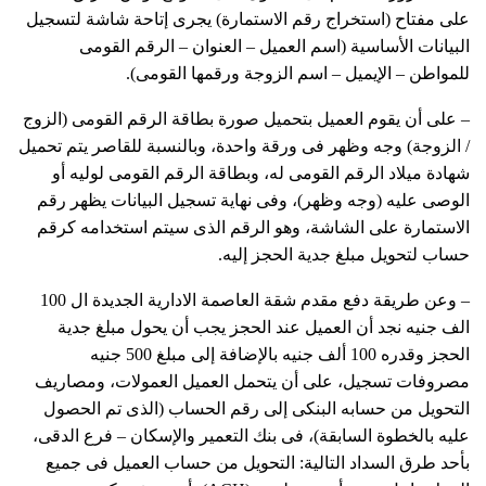
على مفتاح (استخراج رقم الاستمارة) يجرى إتاحة شاشة لتسجيل
البيانات الأساسية (اسم العميل – العنوان – الرقم القومى
للمواطن – الإيميل – اسم الزوجة ورقمها القومى).
– على أن يقوم العميل بتحميل صورة بطاقة الرقم القومى (الزوج
/ الزوجة) وجه وظهر فى ورقة واحدة، وبالنسبة للقاصر يتم تحميل
شهادة ميلاد الرقم القومى له، وبطاقة الرقم القومى لوليه أو
الوصى عليه (وجه وظهر)، وفى نهاية تسجيل البيانات يظهر رقم
الاستمارة على الشاشة، وهو الرقم الذى سيتم استخدامه كرقم
حساب لتحويل مبلغ جدية الحجز إليه.
– وعن طريقة دفع مقدم شقة العاصمة الادارية الجديدة ال 100
الف جنيه نجد أن العميل عند الحجز يجب أن يحول مبلغ جدية
الحجز وقدره 100 ألف جنيه بالإضافة إلى مبلغ 500 جنيه
مصروفات تسجيل، على أن يتحمل العميل العمولات، ومصاريف
التحويل من حسابه البنكى إلى رقم الحساب (الذى تم الحصول
عليه بالخطوة السابقة)، فى بنك التعمير والإسكان – فرع الدقى،
بأحد طرق السداد التالية: التحويل من حساب العميل فى جميع