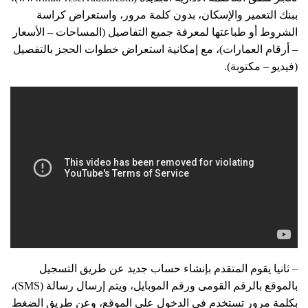
ببنك التعمير والإسكان، بدون كلمة مرور، واستعراض كراسة
الشروط أو طباعتها لمعرفة جميع التفاصيل (المساحات – الأسعار
– أرقام العمارات)، مع إمكانية استعراض خطوات الحجز بالتفصيل
(فيديو – مكتوبة).
– ثانيا يقوم المتقدم بإنشاء حساب جديد عن طريق التسجيل
بالموقع بالرقم القومى ورقم الموبايل، ويتم إرسال رسالة (SMS)،
بكلمة مرور تستخدم فى الدخول على الموقع، وعن طريق الضغط