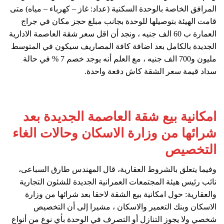
المرافق الخاصة بالوحدة السكنية (عداد: غاز – كهرباء – مياه) متى
قامت الهيئة بتوصيلها للوحدة بجانب مبلغ حجز مكان في جراج
العمارة ب 60 الف جنيه ، ونجد أن اقل سعر شقة العاصمة الادارية
الجديدة بالكامل بعد اضافة كافة المصاريف سيكون في المتوسط
مليون و700 الف جنيه ، مع العلم أنه يوجد خصم 7 % في حالة
سداد قيمة سعر الشقة كاش دفعة واحدة.
امكانية بيع شقة العاصمة الجديدة بعد
شرائها من وزارة الاسكان وحالات الغاء
التخصيص
وفيما يتعلق بالشروط العقارية، قال المهندس طارق السباعى،
نائب رئيس هيئة المجتمعات العمرانية الجديدة للشئون التجارية
والعقارية: حول امكانية بيع الشقة لاحقا بعد شرائها من وزارة
الاسكان وبنك التعمير والاسكان ، مشيرا إلى أن التخصيص
شخصي ولا يجوز التنازل أو التصرف في الوحدة بأي نوع من أنواع