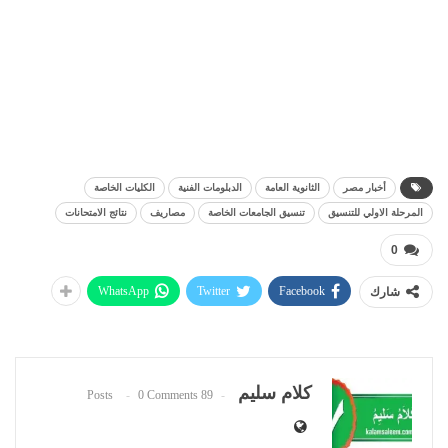
أخبار مصر
الثانوية العامة
الدبلومات الفنية
الكليات الخاصة
المرحلة الاولي للتنسيق
تنسيق الجامعات الخاصة
مصاريف
نتائج الامتحانات
0
WhatsApp
Twitter
Facebook
شارك
كلام سليم
0 Comments
89 Posts