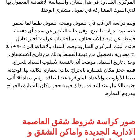
المركزي الصادرة في هذا الشأن، والسياسة الائتمانية المعمول بها
لدي البنوك المشاركة في تمويل مشتري الوحدا.
وتتم دراسة الراغب في التمويل ومنحه التمويل طبقا لما تسفر
عنه نتيجة دراسة المنح، وفى حالة التأخير عن سداد أى دفعة /
قسط، عن ميعاد الاستحقاق، يتم احتساب غرامة تأخير تعادل
فائدة البنك المركزى السارية وقت السداد بالإضافة إلى 2 % + 0.5
% مصاريف تحصيل من قيمة القسط وذلك من تاريخ الاستحقاق،
وحتى تاريخ السداد، موضحا أنه بالنسبة لأسلوب السداد للجراج،
فيتم حجز مكان للسيارة بالجراج بذات العمارة الكائنة بها الوحدة،
طبقا للأولويات والأعداد المتوافرة عند التعاقد، ويتم سداد 60 ألف
جنيه بالكامل عند التعاقد، وذلك قيمة حجز مكان للسيارة بالجراج
ببدروم العمارة.
صور كراسة شروط شقق العاصمة
الادارية الجديدة واماكن الشقق و