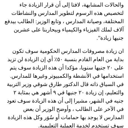
والحالات المشابهة، لافتا إلى أن قرار الزيادة جاء
لتخصيص هذه الرسوم لتطوير المدارس والنشاطات
المختلفة، وصيانة المدارس ، وتابع الوزير: الطالب بيدفع
آلاف لملك الفيزياء والكيمياء وبيحاربنا على عشرين
جنيها زيادة”.
ان زيادة مصروفات المدارس الحكومية سوف تكون
بداية من العام القادم بنسبة ٥٠٪؜ أي إن الزيادة لن تزيد
على ٢٠ جنيها سنويا، مؤكدا أن هذه الزيادة سوف يتم
استخدامها في الأنشطة والكمبيوتر وغيرها للمدارس.
في السياق ذاته قال الدكتور طارق شوقي وزير التربية
والتعليم، إن زيادة ٢٠ جنيها في ٩ أشهر هي بمثابة ٢
جنيه في الشهر، مشيرا إلى أن هذه الزيادة سوف تعود
في الآخر على الطالب ، وأوضح الوزير أن بعض
المدارس لا يوجد بها حمامات أو سُوَر وكل هذه الزيادة
سوف تستخدم لخدمة العملية التعليمية.