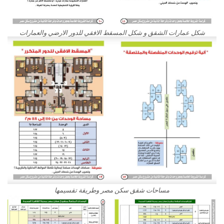
شكل عمارات الشقق و شكل المسقط الافقي للدور الارضي والعمارات
مساحات شقق سكن مصر وطريقة تقسيمها