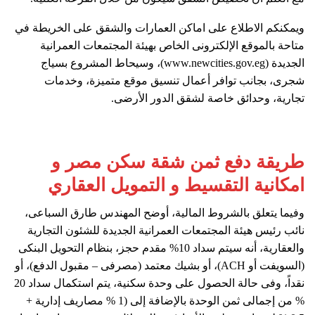
ويمكنكم الاطلاع على اماكن العمارات والشقق على الخريطة في
متاحة بالموقع الإلكترونى الخاص بهيئة المجتمعات العمرانية
الجديدة (www.newcities.gov.eg)، وسيحاط المشروع بسياج
شجرى، بجانب توافر أعمال تنسيق موقع متميزة، وخدمات
تجارية، وحدائق خاصة لشقق الدور الأرضى.
طريقة دفع ثمن شقة سكن مصر و
امكانية التقسيط و التمويل العقاري
وفيما يتعلق بالشروط المالية، أوضح المهندس طارق السباعى،
نائب رئيس هيئة المجتمعات العمرانية الجديدة للشئون التجارية
والعقارية، أنه سيتم سداد 10% مقدم حجز، بنظام التحويل البنكى
(السويفت أو ACH)، أو بشيك معتمد (مصرفى – مقبول الدفع)، أو
نقداً، وفى حالة الحصول على وحدة سكنية، يتم استكمال سداد 20
% من إجمالى ثمن الوحدة بالإضافة إلى (1 % مصاريف إدارية +