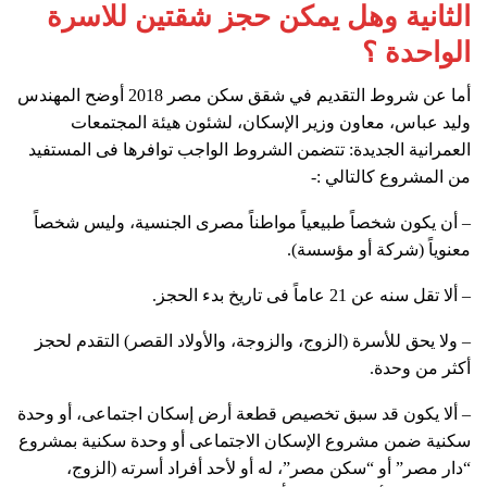
الثانية وهل يمكن حجز شقتين للاسرة
الواحدة ؟
أما عن شروط التقديم في شقق سكن مصر 2018 أوضح المهندس
وليد عباس، معاون وزير الإسكان، لشئون هيئة المجتمعات
العمرانية الجديدة: تتضمن الشروط الواجب توافرها فى المستفيد
من المشروع كالتالي :-
– أن يكون شخصاً طبيعياً مواطناً مصرى الجنسية، وليس شخصاً
معنوياً (شركة أو مؤسسة).
– ألا تقل سنه عن 21 عاماً فى تاريخ بدء الحجز.
– ولا يحق للأسرة (الزوج، والزوجة، والأولاد القصر) التقدم لحجز
أكثر من وحدة.
– ألا يكون قد سبق تخصيص قطعة أرض إسكان اجتماعى، أو وحدة
سكنية ضمن مشروع الإسكان الاجتماعى أو وحدة سكنية بمشروع
“دار مصر” أو “سكن مصر”، له أو لأحد أفراد أسرته (الزوج،