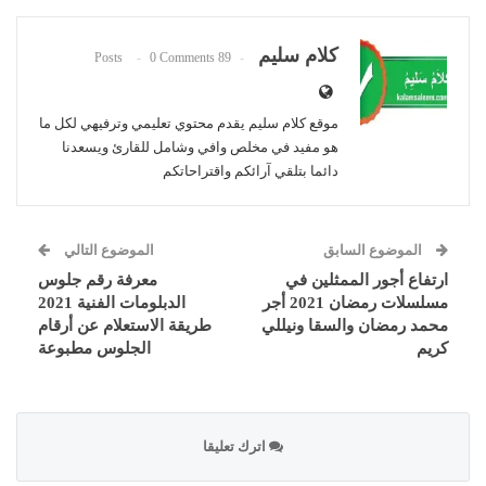
كلام سليم
0 Comments
89 Posts
موقع كلام سليم يقدم محتوي تعليمي وترفيهي لكل ما
هو مفيد في مخلص وافي وشامل للقارئ ويسعدنا
دائما بتلقي آرائكم واقتراحاتكم
الموضوع السابق
الموضوع التالي
ارتفاع أجور الممثلين في
معرفة رقم جلوس
مسلسلات رمضان 2021 أجر
الدبلومات الفنية 2021
محمد رمضان والسقا ونيللي
طريقة الاستعلام عن أرقام
كريم
الجلوس مطبوعة
اترك تعليقا