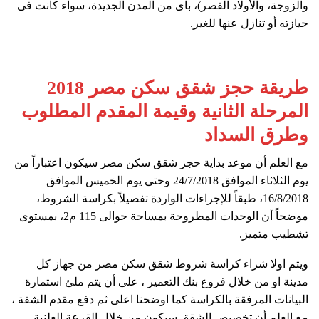
والزوجة، والأولاد القصر)، بأى من المدن الجديدة، سواء كانت فى
حيازته أو تنازل عنها للغير.​
طريقة حجز شقق سكن مصر 2018
المرحلة الثانية وقيمة المقدم المطلوب
وطرق السداد
مع العلم أن موعد بداية حجز شقق سكن مصر سيكون اعتباراً من
يوم الثلاثاء الموافق 24/7/2018 وحتى يوم الخميس الموافق
16/8/2018، طبقاً للإجراءات الواردة تفصيلاً بكراسة الشروط،
موضحاً أن الوحدات المطروحة بمساحة حوالى 115 م2، بمستوى
تشطيب متميز.
ويتم اولا شراء كراسة شروط شقق سكن مصر من جهاز كل
مدينة او من خلال فروع بنك التعمير ، على أن يتم ملئ استمارة
البيانات المرفقة بالكراسة كما اوضحنا اعلى ثم دفع مقدم الشقة ،
مع العلم أن تخصيص الشقق سيكون من خلال القرعة العلنية.