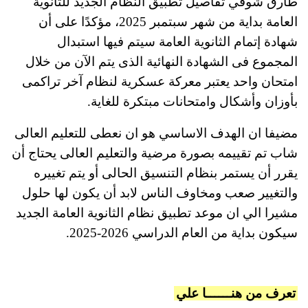
طارق شوقي تفاصيل تطبيق النظام الجديد للثانوية
العامة بداية من شهر سبتمبر 2025، مؤكدًا على أن
شهادة إتمام الثانوية العامة سيتم فيها استبدال
المجموع فى الشهادة النهائية الذى يتم الآن من خلال
امتحان واحد يعتبر معركة عسكرية لنظام آخر تراكمى
بأوزان وأشكال وامتحانات مبتكرة للغاية.
مضيفا ان الهدف الاساسي هو ان نعطى للتعليم العالى
شاب تم تقييمه بصورة مرضية والتعليم العالى يحتاج أن
يقرر أن يستمر بنظام التنسيق الحالى أو يتم تغييره
والتغيير صعب ومخاوف الناس لابد أن يكون لها حلول
مشيرا الي ان موعد تطبيق نظام الثانوية العامة الجديد
سيكون بداية من العام الدراسي 2026-2025.
تعرف من هنــــــا علي