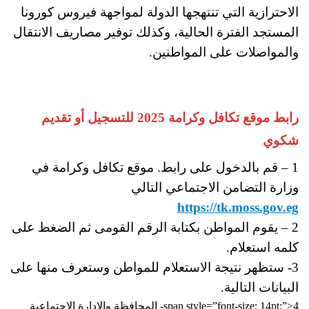
الاحترازية التي تنتهجها الدولة لمواجهة فيروس كورونا
المستجد الفترة الحالية، وكذلك توفير مصاريف الانتقال
والمواصلات على المواطنين.
رابط موقع تكافل وكرامة 2025 للتسجيل أو تقديم
شكوي
1 – قم بالدخول على رابط. موقع تكافل وكرامة في
وزارة التضامن الاجتماعي التالي
https://tk.moss.gov.eg
2 – يقوم المواطن بكتابة الرقم القومى ثم الضغط على
كلمه استعلام.
3- ستظهر نتيجة الاستعلام للمواطن وستعرف منها على
البيانات التالية.
span style=”font-size: 14pt;”>4- المحافظة والإدارة الاجتماعية