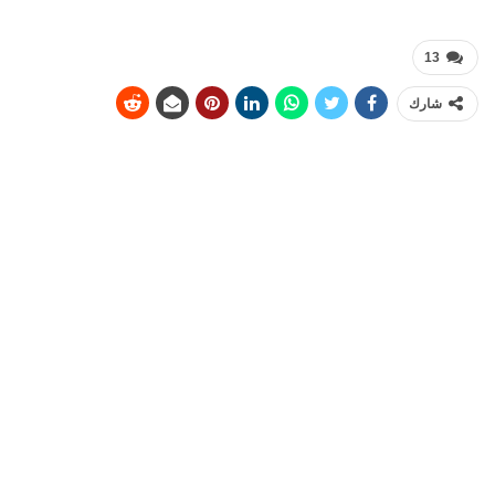
13
شارك