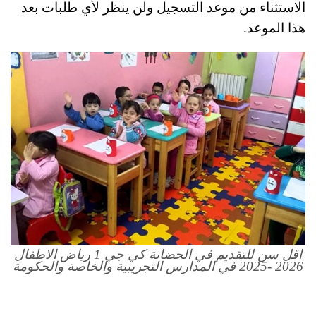
الاستثناء من موعد التسجيل ولن ينظر لأي طلبات بعد
هذا الموعد.
اقل سن للتقديم في الحضانة كي جي 1 رياض الاطفال
2026 -2025 في المدارس التجريبية والخاصة والحكومة