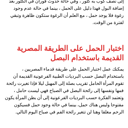
إلى نصف كوب به كلور ، وفي حالة حدوث فوران في الكلور بعد
إضافة البول فهذا دليل على الحمل ، بينما في حالة عدم وجود
رغوة فلا يوجد حمل ، مع العلم أن الرغوة ستكون ظاهرة وتبقي
لفترة من الوقت.
اختبار الحمل على الطريقة المصرية
القديمة باستخدام البصل
يمكنك عمل اختبار الحمل على طريقة قدماء المصريين ،
باستخدام البصل حسب البرديات الطبية الفرعونية القديمة أن
تقوم المرأة الحامل تقريب بصلة إلى المهبل ليلا فإذا تغيرت رائحة
فمها ونفسها إلى رائحة البصل في الصباح فهي ليست حامل ،
وتعتمد الفكرة حسب البرديات الفرعونية إلى أن بطن المرأة يكون
مفتوحا وليس هناك حمل، بينما في حالة وجود حمل فسيكون
الرحم مغلقا وهنا لن تتغير رائحة الفم في صباح اليوم التالي.