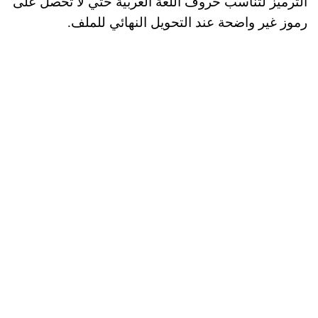
الترميز لتناسب حروف اللغة العربية حتي لا تحصل على
رموز غير واضحة عند التحويل النهائي للملف.