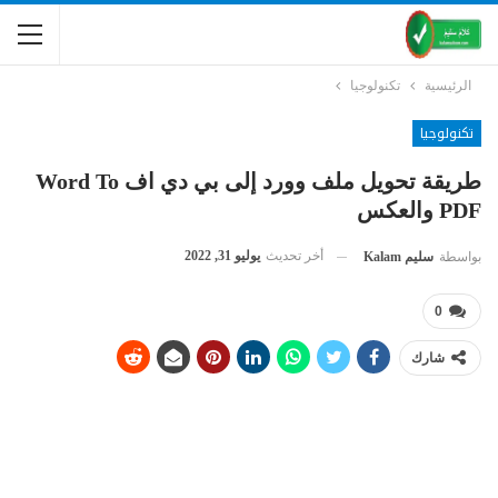
الرئيسية
تكنولوجيا
تكنولوجيا
طريقة تحويل ملف وورد إلى بي دي اف Word To
PDF والعكس
أخر تحديث
يوليو 31, 2022
بواسطة
سليم Kalam
0
شارك