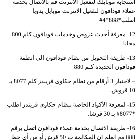
استجابة موبايلك لتفعيل الانترنت قم بالاتصال بخدمة
عملاء فودافون لتفعيل الانترنت موبايل يدويا
اطلب*888*4#
12- معرفة أحدث عروض وخدمات فودافون كلم 800
مجانا.
13- طريقة التحويل من نظام فودافون الي انظمة
فودافون الجديدة كلم 880
– لاختيار 3 أرقام من نظام حكاوى فريندز كلم 8077 بـ
10 قروش.
15- لمعرفة الأكواد الخاصة بنظام حكاوى فريندز اطلب
*8077# بـ 30 قرشا.
16- طريقة الاتصال بخدمة عملاء فودافون اتصل برقم
888 مع العلم ان المكالمة ب 50 قرش أو من أي خط