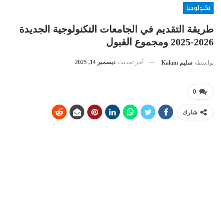
تكنولوجيا
طريقة التقديم في الجامعات التكنولوجية الجديدة
2026-2025 ومجموع القبول
أخر تحديث
ديسمبر 14, 2025
بواسطة
سليم Kalam
0
شارك