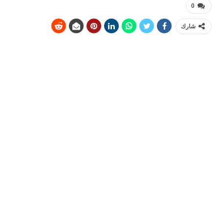
0
شارك