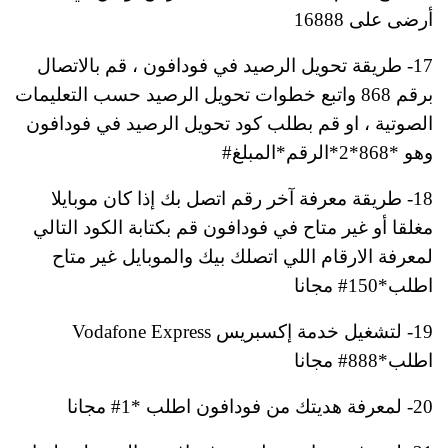
أرضى على 16888
17- طريقة تحويل الرصيد في فودافون ، قم بالاتصال
برقم 868 واتبع خطوات تحويل الرصيد حسب التعليمات
الصوتية ، او قم بطلب كود تحويل الرصيد في فودافون
وهو *868*2*الرقم*المبلغ#
18- طريقة معرفة آخر رقم اتصل بك إذا كان موبايلا
مغلقا أو غير متاح في فودافون قم بكتابة الكود التالي
لمعرفة الارقام اللي اتصلك بيك والموبايل غير متاح
اطلب*150# مجانا
19- لتشغيل خدمة إكسبريس Vodafone Express
اطلب*888# مجانا
20- لمعرفة هديتك من فودافون اطلب *1# مجانا