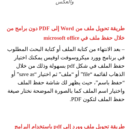
والعكس
طريقة تحويل ملف من Word إلى PDF دون برامج من
خلال حفظ ملف في microsoft office
– بعد الانتهاء من كتابة الملف أو كتابة البحث المطلوب
في برنامج وورد ميكروسوفت اوفيس يمكنك اختيار
حفظ الملف في شكل pdf بسهولة وذلك من خلال
الذهاب لقائمة “file” أو “ملف” ثم اختيار “save as” أو
“حفظ باسم”، حيث يظهر لك شاشة حفظ الملف
واختيار اسم الملف كما بالصورة الموضحة نختار صيغة
حفظ الملف لتكون PDF.
طريقة تحويل ملف وورد إلى pdf باستخدام البرامج