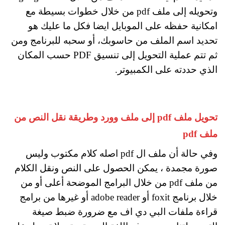
وتحويله إلى ملف pdf من خلال خطوات بسيطة مع
امكانية حفظه على الموبايل ايضا فكل ما عليك هو
تحديد اسم الملف من حاسوبك، أو سحبه للبرنامج ومن
ثم تتم عملية التحويل إلى تنسيق PDF حسب المكان
الذي حددته على الكمبيوتر.
تحويل ملف pdf إلى ملف وورد وطريقة نقل النص من
ملف pdf
وفي حالة أن ملف ال pdf اصله كلام مكتوب وليس
صورة مجمدة ، يمكن الحصول على النص ونقل الكلام
من ملف pdf من خلال البرامج الموضحة أعلى أو من
خلال برنامج foxit أو adobe reader أو غيرها من برامج
قراءة ملفات البي دي اف مع ضرورة ضبط صيغة