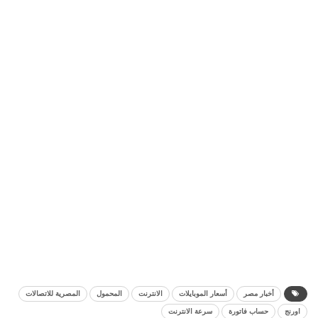
أخبار مصر
أسعار الموبايلات
الانترنت
المحمول
المصرية للاتصالات
اورنج
حساب فاتورة
سرعة الانترنت