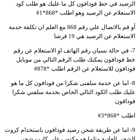
الرصيد في خط فودافون كل ما عليك هو طلب كود
الاستعلام عن الرصيد وهو
اطلب *868*1#
أو قم بالاتصال علي رقم 868 مع العلم ان تكلفة خدمة
الاستعلام عن الرصيد هي 19 قرشا
7- في حالة نسيان رقم الهاتف او الاستعلام عن رقم
خط فودافون يمكنك طلب الرقم التالي من موبايل
فودافون للاستعلام عن الرقم
اطلب *878#
8- اما عن خدمة سلفنى شكرا من فودافون كل ما هو
عليك طلب الكود التالي الخاص بخدمة سلفني شكرا
فودافون
اطلب *868*3#
9- اما عن طريقة شحن رصيد فودافون باستخدام كروت
الشحن العادية مثلما هو مكتوب علي كارت شحن