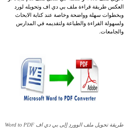
العكس طريقة قراءة ملف بي دي اف وتحويله لورد
وبخطوات سهلة وواضحة وخاصة عند كتابة الابحاث
ولسهولة القراءة والطباعة ولتقديمه في المدارس
والجامعات.
طريقة تحويل ملف الوورد إلى بي دي اف Word to PDF