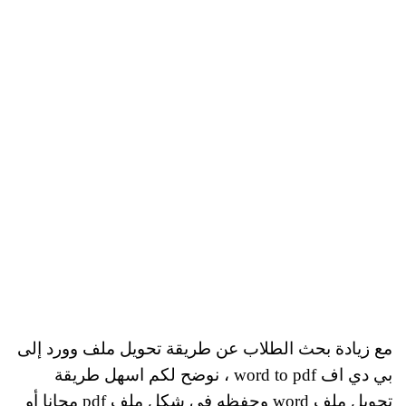
مع زيادة بحث الطلاب عن طريقة تحويل ملف وورد إلى
بي دي اف word to pdf ، نوضح لكم اسهل طريقة
تحويل ملف word وحفظه في شكل ملف pdf مجانا أو