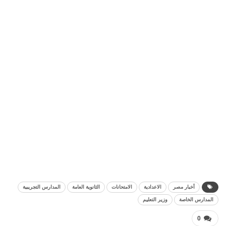
أخبار مصر
الاعدادية
الامتحانات
الثانوية العامة
المدارس التجريبية
المدارس الخاصة
وزير التعليم
0