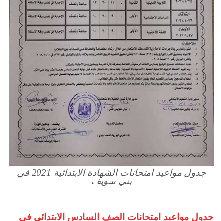
جدول مواعيد امتحانات الشهادة الابتدائية 2021 في
بني سويف
جدول مواعيد امتحانات الصف السادس الابتدائي في