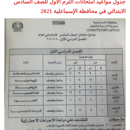
جدول مواعيد امتحانات الترم الأول للصف السادس
الابتدائي في محافظة الإسماعلية 2021