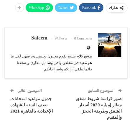
WhatsApp
Twitter
Facebook
شارك
Saleem
94 Posts
0 Comments
موقع كلام سليم يقدم محتوي تعليمي وترفيهي لكل ما
هو مفيد في مخلص وافي وشامل للقارئ ويسعدنا
دائما بتلقي آرائكم واقتراحاتكم
الموضوع السابق
الموضوع التالي
صور كراسة شروط شقق
جدول مواعيد امتحانات
مطار إمبابة 2020 أسعار
نصف السنة للشهادة
الشقق وطريقة الحجز
الإعدادية بالقاهرة 2021
والمقدم