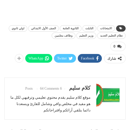
الامتحانات
التابلت
الثانوية العامة
الصف الأول الابتدائي
اولي ثانوي
نظام التعليم الجديد
وزير التعليم
وظائف معلمين
0
WhatsApp
Twitter
Facebook
شارك
كلام سليم
64 Comments
6 Posts
موقع كلام سليم يقدم محتوي تعليمي وترفيهي لكل ما
هو مفيد في مخلص وافي وشامل للقارئ ويسعدنا
دائما بتلقي آرائكم واقتراحاتكم