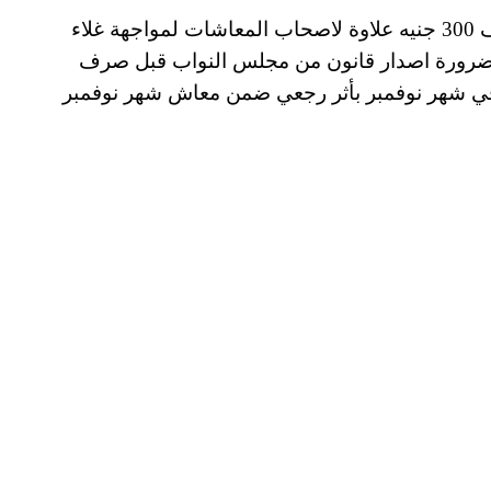
وكان الرئيس عبد الفتاح السيسي قد قرر صرف 300 جنيه علاوة لاصحاب المعاشات لمواجهة غلاء
حت ضرورة اصدار قانون من مجلس النواب قبل صرف
 في شهر نوفمبر بأثر رجعي ضمن معاش شهر نوفمبر