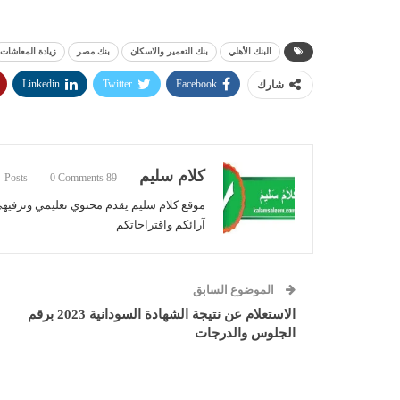
البنك الأهلي
بنك التعمير والاسكان
بنك مصر
زيادة المعاشات
Linkedin
Twitter
Facebook
شارك
كلام سليم
0 Comments
89 Posts
موقع كلام سليم يقدم محتوي تعليمي وترفيه
آرائكم واقتراحاتكم
الموضوع السابق
الاستعلام عن نتيجة الشهادة السودانية 2023 برقم
الجلوس والدرجات