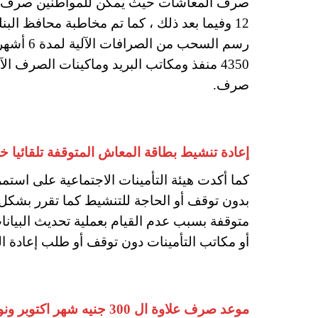
صرف المعاشات حيث يمكن للمواطنين صرف الم
12 وفيما بعد ذلك ، كما تم مخاطبة محافظ ال
رسم السح
صرف.
إعادة تنشيط بطاقة المعاش المتوقفة تلقائيا خلال ال 3 اشهر
بدون توقف أو الحاجة للتنشيط كما تقرر بشكل 
متوقفة بسبب عدم القيام بعملية تحديث البيان
أو مكاتب التأمينات دون توقف أو طلب إعادة الت
موعد صرف علاوة ال 300 جنيه شهر اكتوبر ونوفمبر 2023