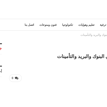
ترفية
تعليم وهوايات
تكنولوجيا
فنون ومنوعات
اتصل بنا
أح
0