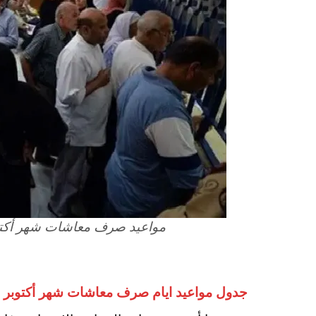
مواعيد صرف معاشات شهر أكتوبر 2023 في البنوك والبريد وال
جدول مواعيد ايام صرف معاشات شهر أكتوبر 2023 حسب مبلغ المعاش