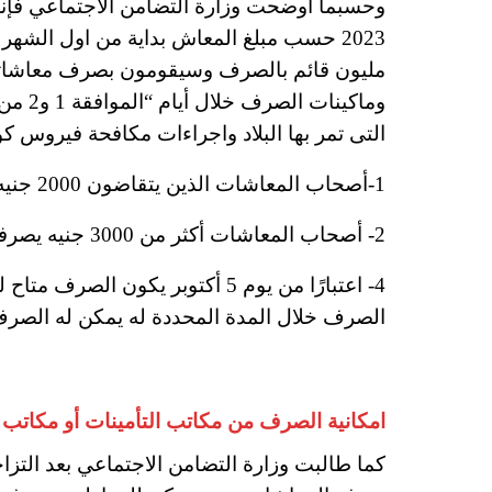
وحسبما أوضحت وزارة التضامن الاجتماعي فإن
مليون قائم بالصرف وسيقومون بصرف معاشاتهم م
وماكين
التى تمر بها البلاد واجراءات مكافحة فيروس كو
1-أصحاب المعاشات الذين يتقاضون 2000 جنيه فأقل خلال أيام الموافقة “1,2 “من شهر أكتوبر.
2- أصحاب المعاشات
أكثر من 3000 جنيه يصرفون معاشاتهم يومي 3 و 4 اكتوبر.
4- اعتبارًا من يوم 5 أكتوبر يكو
الصرف خلال المدة المحددة له يمكن له الصرف 
امكانية الصرف من مكاتب التأمينات أو مكاتب ال
كما طالبت وزارة التضامن الاجتماعي بعد التزا