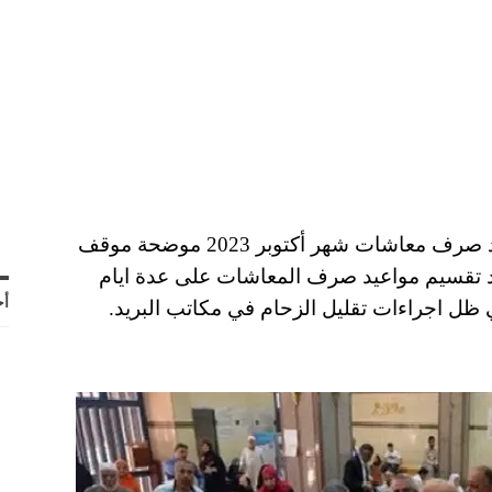
نشرت وزارة التضامن الاجتماعي جدول مواعيد صرف معاشات شهر أكتوبر 2023 موضحة موقف
نوفمبر ، بعد تقسيم مواعيد صرف المعاشات على عدة ايام
أح
ظل اجراءات تقليل الزحام في مكاتب البريد.