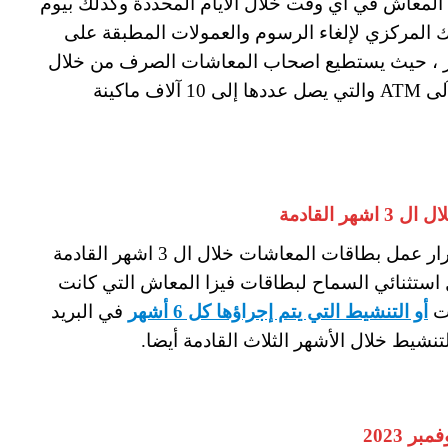
عاش في اي وقت خلال الايام المحددة وكذلك بيوم
بنك المركزي لإلغاء الرسوم والعمولات المطبقة على
ب من الصرافات الآلية لمدة 6 أشهر ، حيث يستطيع اصحاب المعاشات الصرف من خلال
4350 منفذ ومكاتب البريد وماكينات الصرف الآلى ATM والتي يصل عددها إلى 10 آلاف ماكينة
 القادمة
كما أكدت هيئة التأمينات الاجتماعية على استمرار عمل بطاقات المعاشات خلال ال 3 اشهر القادمة
استثنائي السماح لبطاقات فيزا المعاش التي كانت
ات
أو التنشيط التي يتم إجراؤها كل 6 أشهر
في البريد
نشيط خلال الأشهر الثلاث القادمة أيضا.