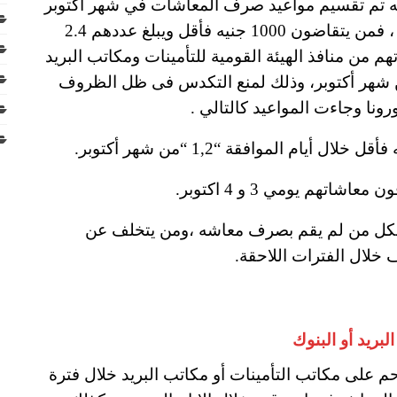
ه تم تقسيم مواعيد صرف المعاشات في شهر أكتوبر
2023 حسب مبلغ المعاش بداية من اول الشهر ، فمن يتقاضون 1000 جنيه فأقل ويبلغ عددهم 2.4
ن منافذ الهيئة القومية للتأمينات ومكاتب البريد
ات الصرف خلال أيام “الموافقة 1 و2 من شهر أكتوبر، وذلك لمنع التكدس فى ظل الظروف
رونا وجاءت المواعيد كالتالي .
ن الصرف متاح لكل من لم يقم بصرف معاشه ،ومن يتخلف عن
خلال الفترات اللاحقة.
بريد أو البنوك
حم على مكاتب التأمينات أو مكاتب البريد خلال فترة