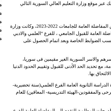
لك عبر موقع وزارة التعليم العالي السورية التالي
وذلك للفرع العلمي والفرع الأدبي للاستعلام عن المفاضلة العامة للجامعات 2022-2023، وكانت وزارة
لة العامة للقبول الجامعي ، للفرع “العلمي والادبي
سب الضوابط الخاصة وبعد اتمام الحصول على
اسرهم والاسر السورية الغير مقيمين فى سوريا،
، مع تحديد الحد الأدنى للقبول وتقييم الحدود الدنيا
التحاق بها.
ان رقم(1)لحملة شهادة الدراسة الثانوية العامة الفرع العلمي(سنة تحضيرية-
ى والمفقودين-الهيئة التدريسية- المعاقين) للعام
للدرجات المطلوبة للتقدم الى المفاضلة العامة للفرع