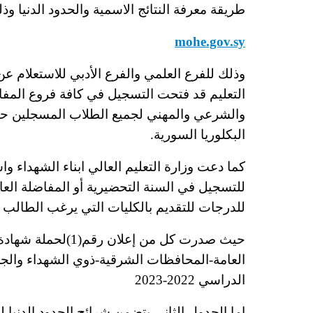
طريقة معرفة النتائج الاسمية والحدود الدنيا وذ
mohe.gov.sy
التعليم قد فتحت التسجيل في كافة فروع المفاض
والشرعي والمهني لجميع الطلاب المسجلين ح
البكلوريا السورية.
كما دعت وزارة التعليم العالي ابناء الشهداء و
للتسجيل في السنة التحضيرية أو المفاضلة العامة
للدرجات للتقديم بالكليات التي يرغب الطالب ال
حيث صدرت كل من إعل
العامة-المحافظات الشرقية-ذوي الشهداء والجرح
الدراسي 2022-2023
اما الجدول الثاني يتضمن شرائح الحدود الدنيا 