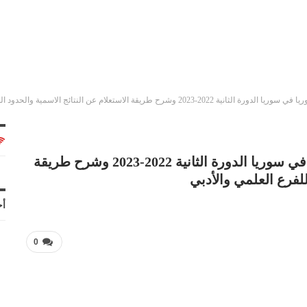
لاستعلام عن النتائج الاسمية والحدود الدنيا للفرع العلمي والأدبي
شاهد جميع نتائج المفاضلة العامة للبكالوريا في سوريا الدورة الثانية 2022-2023 وشرح طريقة
للفرع العلمي والأدبي
أح
0