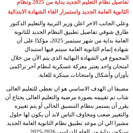
تفاصيل نظام التعليم الجديد بداية من 2025 ونظام
الثانوية العامة الجديد واستمرار الغاء الشهادة الابتدائية
وعلي الجانب الاخر اعلن وزير التربية والتعليم الدكتور
طارق شوقي تفاصيل تطبيق النظام الجديد للثانوية
العامة بداية من شهر سبتمبر 2025، مؤكدًا على أن
شهادة إتمام الثانوية العامة سيتم فيها استبدال
المجموع فى الشهادة النهائية الذى يتم الآن من خلال
امتحان واحد يعتبر معركة عسكرية لنظام آخر تراكمى
بأوزان وأشكال وامتحانات مبتكرة للغاية.
مضيفا ان الهدف الاساسي هو ان نعطى للتعليم العالى
شاب تم تقييمه بصورة مرضية والتعليم العالى يحتاج أن
يقرر أن يستمر بنظام التنسيق الحالى أو يتم تغييره
والتغيير صعب ومخاوف الناس لابد أن يكون لها حلول
مشيرا الي ان موعد تطبيق نظام الثانوية العامة الجديد
سيكون بداية من العام الدراسي 2026-2025.