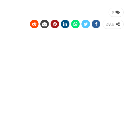
0
شارك