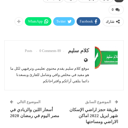
0
WhatsApp
Twitter
Facebook
شارك
كلام سليم
0 Comments
89 Posts
موقع كلام سليم يقدم محتوي تعليمي وترفيهي لكل ما
هو مفيد في مخلص وافي وشامل للقارئ ويسعدنا
دائما بتلقي آرائكم واقتراحاتكم
الموضوع السابق
الموضوع التالي
طريقة حجز اراضي الإسكان
أسعار اللبن والزبادي في
شهر ابريل 2022 اماكن
مصر اليوم في رمضان 2020
الاراضي ومساحتها