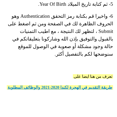
5- ثم كتابة تاريخ الميلاد Year Of Birth.
6- واخيرا قم بكتابة رمز التحقق Authentication وهو
الحروف الظاهرة لك في الصفحة ومن ثم اضغط
على
Submit ، لتظهر لك النتيجة ، مع اطيب التمنيات
بالقبول والتوفيق بإذن الله وشاركونا بتعليقاتكم في
حالة وجود مشكلة أو صعوبة في الوصول للموقع
سنوضحها لكم بالتفصيل أكثر.
تعرف من هنا ايضا على
طريقة التقديم في الهجرة لكندا 2020-2021 والوظائف المطلوبة