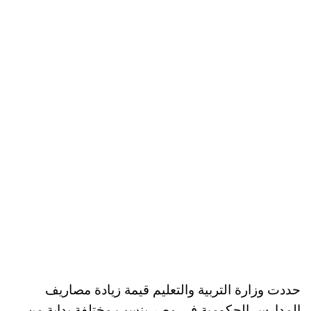
حددت وزارة التربية والتعليم قيمة زيادة مصاريف
المدارس الحكومية في مصر بنسب مختلفة بداية من