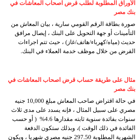
الأوراق المطلوبة لطلب قرض اصحاب المعاشات في
بنك مصر
صورة بطاقة الرقم القومي سارية ، بيان المعاش من
التأمينات أو جهة التحويل على البنك ، إيصال مرافق
حديث (مياه/كهرباء/هاتف/غاز) ، حيث تتم اجراءات
القرض من خلال موظف خدمة العملاء في البنك.
مثال على طريقة حساب قرض اصحاب المعاشات في
بنك مصر
في حالة اقتراض صاحب المعاش مبلغ 10,000 جنيه
مصري على سبيل المثال ، فإنه يسدد على مدى ثلاث
سنوات بفائدة سنوية ثابته مقدارها 4.6% ( أو حسب
الفائدة في ذلك الوقت )، وبذلك ستكون الدفعة
الشهرية المطلوبة 297.50 جنيه مصري شهريا ، ويكون