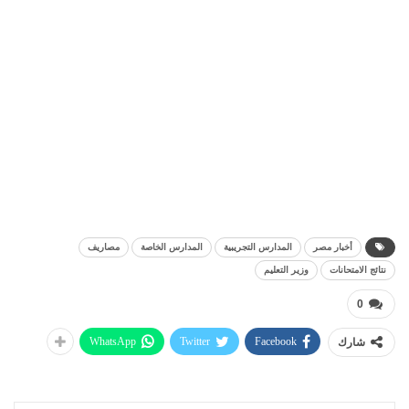
أخبار مصر
المدارس التجريبية
المدارس الخاصة
مصاريف
نتائج الامتحانات
وزير التعليم
0
WhatsApp
Twitter
Facebook
شارك