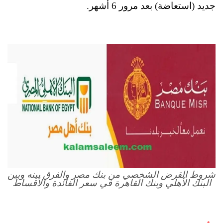
جديد (استعاضة) بعد مرور 6 أشهر.
شروط القرض الشخصي من بنك مصر والفرق بينه وبين
البنك الأهلي وبنك القاهرة في سعر الفائدة والأقساط