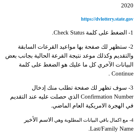
2020
https://dvlottery.state.gov
1- الضغط على كلمة Check Status.
2- ستظهر لك صفحة بها مواعيد القرعات السابقة
والتقديم وكذلك موعد نتيجة القرعة الحالية بجانب بعض
البيانات الآخري كل ما عليك هو الضغط على كلمة
Continue .
3- سوف تظهر لك صفحة تطلب منك إدخال
Confirmation Number الذي حصلت عليه عند التقديم
في الهجرة الامريكية العام الماضي.
الاسم الأخير
4- مع اكمال باقي البيانات المطلوبة وهي
Last/Family Name.