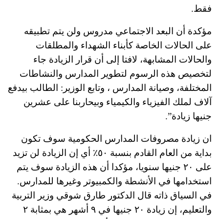
فقط.
مؤكدة أن البعد الاجتماعي مدروس ولن يتم تطبيقه
على الحالات الخاصة كأبناء الشهداء والمطلقات
والحالات المشابهة، لافتا إلى أن قرار الزيادة جاء
لتخصيص هذه الرسوم لتطوير المدارس والنشاطات
المختلفة، وصيانة المدارس ، وتابع الوزير: الطالب بيدفع
آلاف لملك الفيزياء والكيمياء وبيحاربنا على عشرين
جنيها زيادة”.
ان زيادة مصروفات المدارس الحكومية سوف تكون
بداية من العام القادم بنسبة ٥٠٪؜ أي إن الزيادة لن تزيد
على ٢٠ جنيها سنويا، مؤكدا أن هذه الزيادة سوف يتم
استخدامها في الأنشطة والكمبيوتر وغيرها للمدارس.
في السياق ذاته قال الدكتور طارق شوقي وزير التربية
والتعليم، إن زيادة ٢٠ جنيها في ٩ أشهر هي بمثابة ٢