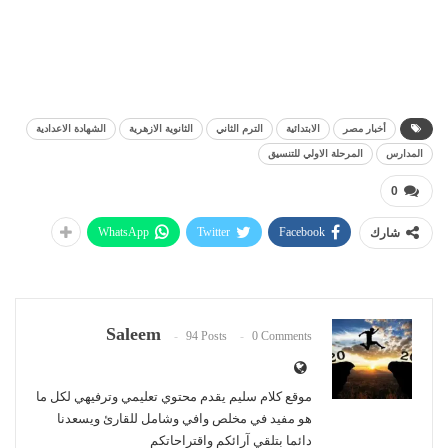
أخبار مصر
الابتدائية
الترم الثاني
الثانوية الازهرية
الشهادة الاعدادية
المدارس
المرحلة الاولي للتنسيق
0
WhatsApp
Twitter
Facebook
شارك
Saleem
94 Posts
0 Comments
موقع كلام سليم يقدم محتوي تعليمي وترفيهي لكل ما
هو مفيد في مخلص وافي وشامل للقارئ ويسعدنا
دائما بتلقي آرائكم واقتراحاتكم