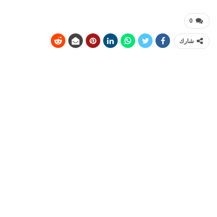
0
شارك