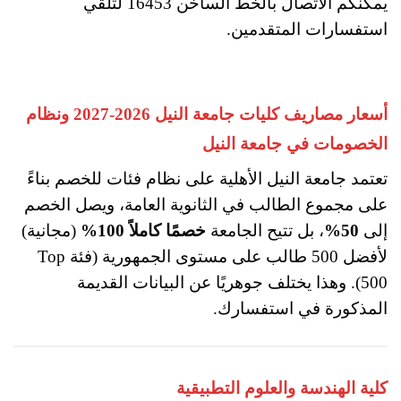
يمكنكم الاتصال بالخط الساخن 16453 ؜لتلقي
استفسارات المتقدمين.
أسعار مصاريف كليات جامعة النيل 2026-2027 ونظام
الخصومات في جامعة النيل
تعتمد جامعة النيل الأهلية على نظام فئات للخصم بناءً
على مجموع الطالب في الثانوية العامة، ويصل الخصم
إلى
50%
، بل تتيح الجامعة
خصمًا كاملاً 100%
(مجانية)
لأفضل 500 طالب على مستوى الجمهورية (فئة Top
500). وهذا يختلف جوهريًا عن البيانات القديمة
المذكورة في استفسارك.
كلية الهندسة والعلوم التطبيقية