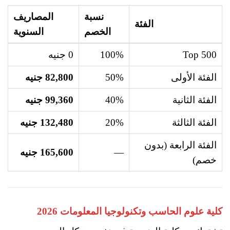
نسبة
المصاريف
الفئة
الخصم
السنوية
Top 500
100%
0 جنيه
الفئة الأولى
50%
82,800 جنيه
الفئة الثانية
40%
99,360 جنيه
الفئة الثالثة
20%
132,480 جنيه
الفئة الرابعة (بدون
—
165,600 جنيه
خصم)
كلية علوم الحاسب وتكنولوجيا المعلومات 2026