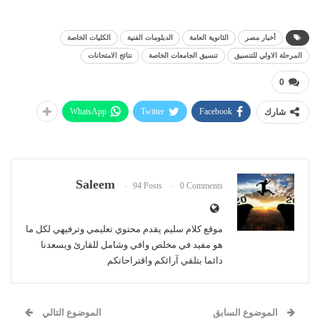
أخبار مصر
الثانوية العامة
الدبلومات الفنية
الكليات الخاصة
المرحلة الاولي للتنسيق
تنسيق الجامعات الخاصة
نتائج الامتحانات
0
WhatsApp
Twitter
Facebook
شارك
Saleem
94 Posts
0 Comments
موقع كلام سليم يقدم محتوي تعليمي وترفيهي لكل ما
هو مفيد في مخلص وافي وشامل للقارئ ويسعدنا
دائما بتلقي آرائكم واقتراحاتكم
الموضوع السابق
الموضوع التالي