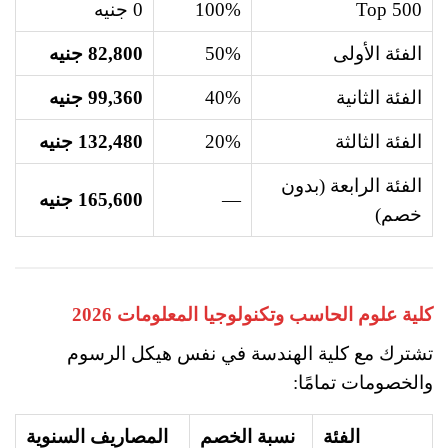
Top 500
100%
0 جنيه
الفئة الأولى
50%
82,800 جنيه
الفئة الثانية
40%
99,360 جنيه
الفئة الثالثة
20%
132,480 جنيه
الفئة الرابعة (بدون
—
165,600 جنيه
خصم)
كلية علوم الحاسب وتكنولوجيا المعلومات 2026
تشترك مع كلية الهندسة في نفس هيكل الرسوم
والخصومات تمامًا:
الفئة
نسبة الخصم
المصاريف السنوية