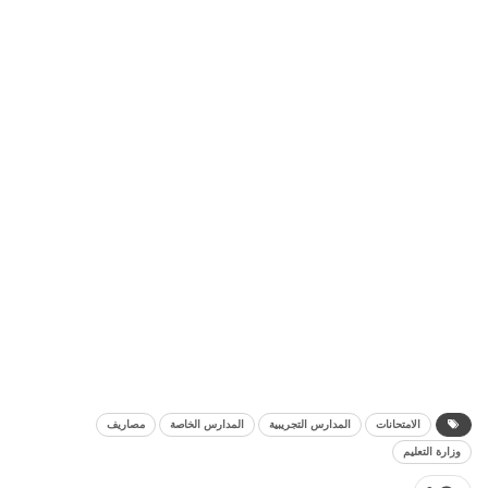
الامتحانات
المدارس التجريبية
المدارس الخاصة
مصاريف
وزارة التعليم