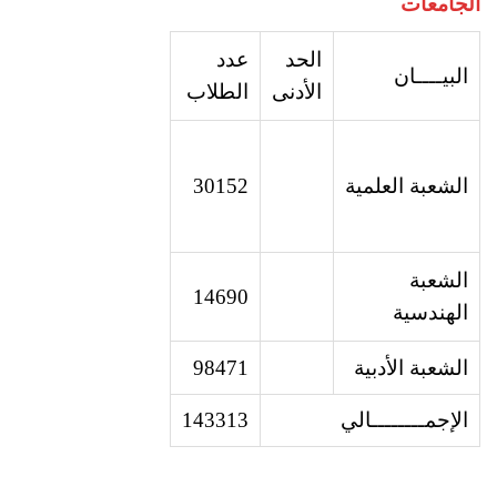
الجامعات
الحد
عدد
البيــــان
الأدنى
الطلاب
الشعبة
العلمية
30152
الشعبة
14690
الهندسية
الشعبة
الأدبية
98471
الإجم
ــــــــ
الي
143313