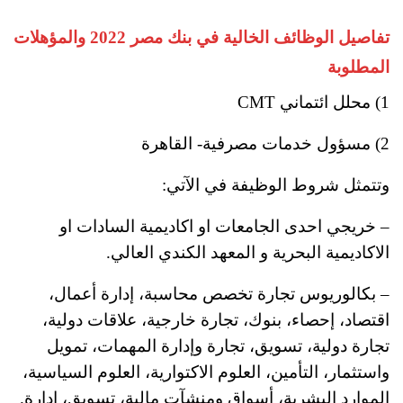
تفاصيل الوظائف الخالية في بنك مصر 2022 والمؤهلات
المطلوبة
1) محلل ائتماني CMT
2) مسؤول خدمات مصرفية- القاهرة
وتتمثل شروط الوظيفة في الآتي:
– خريجي احدى الجامعات او اكاديمية السادات او
الاكاديمية البحرية و المعهد الكندي العالي.
– بكالوريوس تجارة تخصص محاسبة، إدارة أعمال،
اقتصاد، إحصاء، بنوك، تجارة خارجية، علاقات دولية،
تجارة دولية، تسويق، تجارة وإدارة المهمات، تمويل
واستثمار، التأمين، العلوم الاكتوارية، العلوم السياسية،
الموارد البشرية، أسواق ومنشآت مالية، تسويق، إدارة.