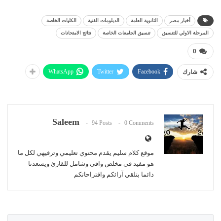
أخبار مصر
الثانوية العامة
الدبلومات الفنية
الكليات الخاصة
المرحلة الاولي للتنسيق
تنسيق الجامعات الخاصة
نتائج الامتحانات
0
WhatsApp
Twitter
Facebook
شارك
Saleem
94 Posts
0 Comments
موقع كلام سليم يقدم محتوي تعليمي وترفيهي لكل ما
هو مفيد في مخلص وافي وشامل للقارئ ويسعدنا
دائما بتلقي آرائكم واقتراحاتكم