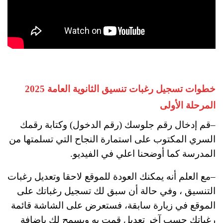
خطوات تسجيل رغبات تنسيق الثانوية العامة 2025
المرحلة الأولى
–قم إدخال رقم جلوسك (رقم الدخول) وكتابة رقمك
السري المكتوب على استمارة النجاح التي تسلمتها من
المدرسة كما أوضحنا اعلي في الفيديو.
–مع العلم أنه يمكنك العودة للموقع لاحقا وتعديل رغبات
التنسيق ، وفي حالة أن سبق لك تسجيل رغباتك على
الموقع في زيارة سابقة، فستعرض على الشاشة قائمة
رغباتك حسب آخر تعديل قمت به ويسمح لك بإضافة