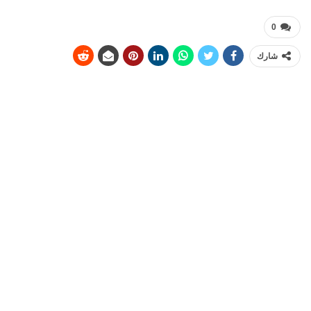
0
شارك