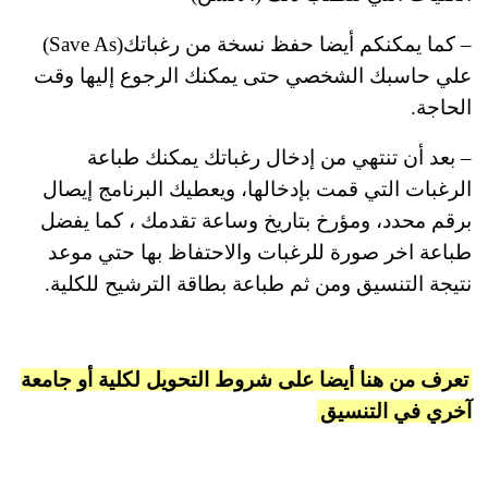
– كما يمكنكم أيضا حفظ نسخة من رغباتك(Save As)
علي حاسبك الشخصي حتى يمكنك الرجوع إليها وقت
الحاجة.
– بعد أن تنتهي من إدخال رغباتك يمكنك طباعة
الرغبات التي قمت بإدخالها، ويعطيك البرنامج إيصال
برقم محدد، ومؤرخ بتاريخ وساعة تقدمك ، كما يفضل
طباعة اخر صورة للرغبات والاحتفاظ بها حتي موعد
نتيجة التنسيق ومن ثم طباعة بطاقة الترشيح للكلية.
تعرف من هنا أيضا على شروط التحويل لكلية أو جامعة
آخري في التنسيق