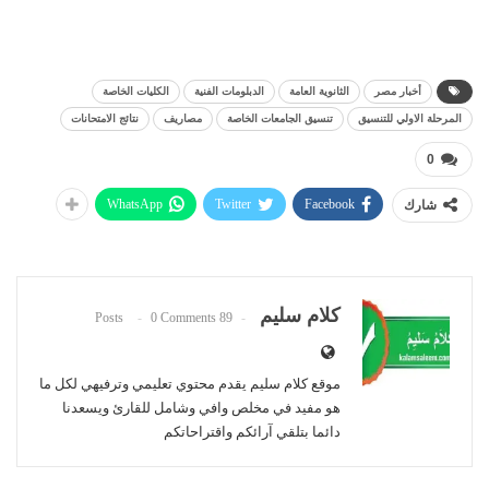
أخبار مصر
الثانوية العامة
الدبلومات الفنية
الكليات الخاصة
المرحلة الاولي للتنسيق
تنسيق الجامعات الخاصة
مصاريف
نتائج الامتحانات
0
WhatsApp
Twitter
Facebook
شارك
كلام سليم
0 Comments
89 Posts
موقع كلام سليم يقدم محتوي تعليمي وترفيهي لكل ما
هو مفيد في مخلص وافي وشامل للقارئ ويسعدنا
دائما بتلقي آرائكم واقتراحاتكم