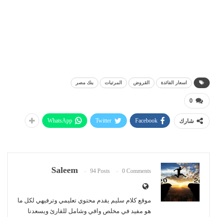
اسعار الفائدة
القروض
المرتبات
بنك مصر
0
WhatsApp
Twitter
Facebook
شارك
Saleem
94 Posts
0 Comments
موقع كلام سليم يقدم محتوي تعليمي وترفيهي لكل ما
هو مفيد في مخلص وافي وشامل للقارئ ويسعدنا