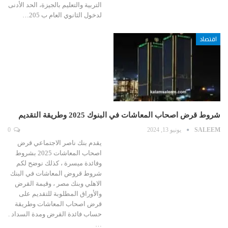
التربية والتعليم بالجيزة، الحد الأدنى
لدخول الثانوي العام ب 205…
اقتصاد
شروط قرض اصحاب المعاشات في البنوك 2025 وطريقة التقديم
SALEEM
يونيو 13, 2024
0
يقدم بنك ناصر الاجتماعي قرض
اصحاب المعاشات 2025 بشروط
وفائدة ميسرة ، كذلك نوضح لكم
شروط قروض المعاشات في البنك
الاهلي وبنك مصر ، وقيمة القرض
والأوراق المطلوبة للتقديم على
قرض اصحاب المعاشات وطريقة
حساب فائدة القرض ومدة السداد .
…