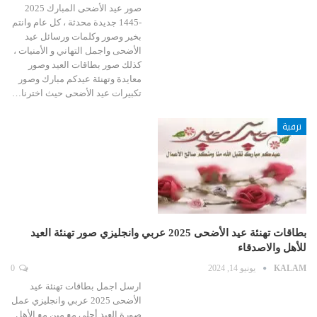
صور عيد الأضحى المبارك 2025
-1445 جديدة محدثة ، كل عام وانتم
بخير وصور وكلمات ورسائل عيد
الأضحى واجمل التهاني و الأمنيات ،
كذلك صور بطاقات العيد وصور
معايدة وتهنئة عيدكم مبارك وصور
تكبيرات عيد الأضحى حيث اخترنا…
ترفية
بطاقات تهنئة عيد الأضحى 2025 عربي وانجليزي صور تهنئة العيد
للأهل والاصدقاء
KALAM
يونيو 14, 2024
0
ارسل اجمل بطاقات تهنئة عيد
الأضحى 2025 عربي وانجليزي عمل
صورة العيد أحلى مع مين مع الأهل