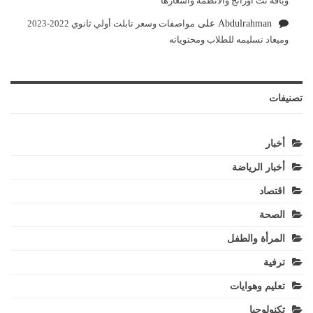
وباقة نت اورانج والأنظمة واسعارها
Abdulrahman
على
مواصفات وسعر تابلت أولي ثانوي 2022-2023
وميعاد تسليمه للطلاب ومحتوياته
تصنيفات
أخبار
أخبار الرياضة
اقتصاد
الصحة
المرأة والطفل
ترفية
تعليم وهوايات
تكنولوجيا