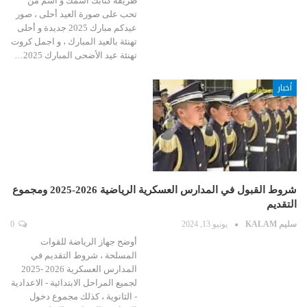
طريقة كتابك اسمك و اسم من
تحب على صورة العيد أحلى ، صور
عيدكم مبارك 2025 جديدة و أحلى
تهنئة بالعيد المبارك ، و اجمل كروت
تهنئة عيد الأضحى المبارك 2025…
أخبار
شروط القبول في المدارس العسكرية الرياضية 2026-2025 ومجموع
التقديم
سليم KALAM
يونيو 13, 2024
0
أوضح جهاز الرياضة للقوات
المسلحة ، شروط التقديم في
المدارس العسكرية 2026 -2025
لجميع المراحل الابتدائية - الاعدادية
- الثانوية ، كذلك مجموع دخول