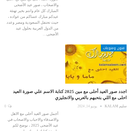
والاصحاب ، صور عيد الأضحى
المبارك كل عام وانتم بخير تهنئة
عيدكم مبارك عساكم من عواده ،
حيث تحتفل السعودية ومصر وعدد
من الدول العربية بحلول عيد
الأضحى…
فنون ومنوعات
اجدد صور العيد أحلى مع مين 2025 كتابة الاسم علي صورة العيد
احلى مع اللي بتحبهم بالعربي والانجليزي
سليم KALAM
يونيو 14, 2024
0
أجمل صور العيد أحلى مع الاهل
والاصدقاء والاحباب والاصحاب في
عيد الأضحى 2025 ، نوضح لكم