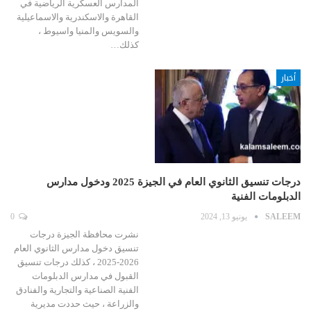
المدارس العسكرية الرياضية في
القاهرة والاسكندرية والاسماعيلية
والسويس والمنيا واسيوط ،
كذلك…
أخبار
درجات تنسيق الثانوي العام في الجيزة 2025 ودخول مدارس
الدبلومات الفنية
SALEEM
يونيو 13, 2024
0
نشرت محافظة الجيزة درجات
تنسيق دخول مدارس الثانوي العام
2026-2025 ، كذلك درجات تنسيق
القبول في مدارس الدبلومات
الفنية الصناعية والتجارية والفنادق
والزراعة ، حيث حددت مديرية