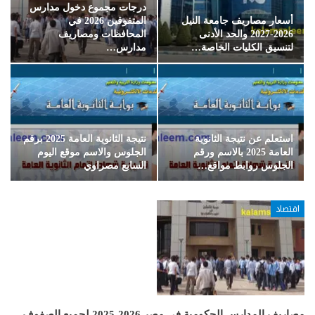
درجات مجموع دخول مدارس
أسعار مصاريف جامعة النيل
المتفوقين 2026 في
2026-2027 والحد الأدنى
المحافظات ومصاريف
لتنسيق الكليات الخاصة…
مدارس…
استعلم عن نتيجة الثانوية
نتيجة الثانوية العامة 2025 برقم
العامة 2025 بالاسم ورقم
الجلوس والاسم موقع اليوم
الجلوس روابط مواقع…
السابع مصراوي
اقتصاد
مصاريف المدارس الحكومية في مصر 2026-2025 لجميع الصفوف